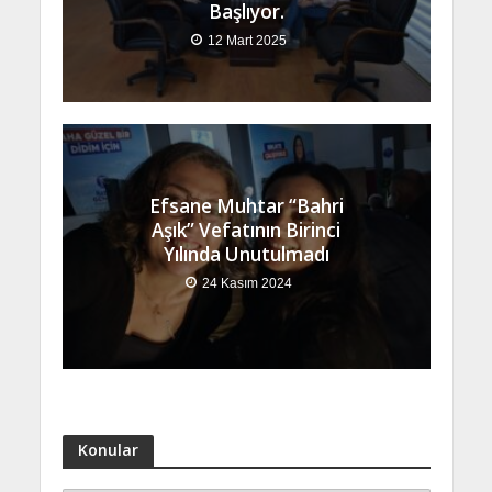
Başlıyor.
12 Mart 2025
Efsane Muhtar “Bahri
Aşık” Vefatının Birinci
Yılında Unutulmadı
24 Kasım 2024
Konular