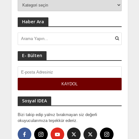
Haber Ara
E- Bülten
Sosyal IDEA
Bizi takip edip yalnız bırakmayan siz değerli
okuyucularımıza teşekkür ederiz.