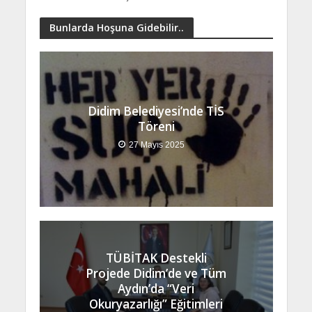
Bunlarda Hoşuna Gidebilir..
Didim Belediyesi’nde TİS
Töreni
27 Mayıs 2025
TÜBİTAK Destekli
Projede Didim’de ve Tüm
Aydın’da “Veri
Okuryazarlığı” Eğitimleri