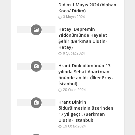
Didim 1 Mayıs 2024 (Alphan
Koca/ Didim)
3 Mayıs 2024
Hatay: Depremin
Yıldönümünde Hayalet
Şehir (Berkman Ulutin-
Hatay)
9 Şubat 2024
Hrant Dink ölümünün 17.
yılında Sebat Apartmanı
önünde anıldı. (İlker Eray-
İstanbul)
20 Ocak 2024
Hrant Dink’in
öldürülmesinin üzerinden
17 yıl geçti. (Berkman
Ulutin- İstanbul)
19 Ocak 2024