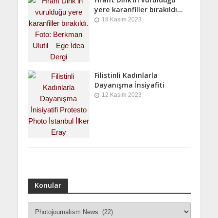
yere karanfiller bırakıldı…
18 Kasım 2023
Filistinli Kadınlarla
Dayanışma İnsiyafiti
12 Kasım 2023
Konular