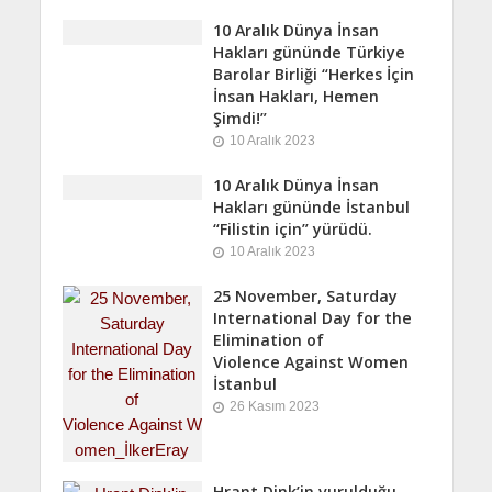
10 Aralık Dünya İnsan
Hakları gününde Türkiye
Barolar Birliği “Herkes İçin
İnsan Hakları, Hemen
Şimdi!”
10 Aralık 2023
10 Aralık Dünya İnsan
Hakları gününde İstanbul
“Filistin için” yürüdü.
10 Aralık 2023
25 November, Saturday
International Day for the
Elimination of
Violence Against Women
İstanbul
26 Kasım 2023
Hrant Dink’in vurulduğu