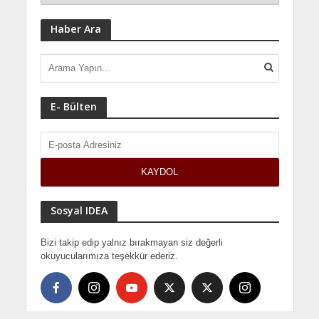
Haber Ara
E- Bülten
Sosyal IDEA
Bizi takip edip yalnız bırakmayan siz değerli
okuyucularımıza teşekkür ederiz.