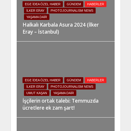
EGE İDEA ÖZEL HABER
GÜNDEM
HABERLER
İLKER ERAY
PHOTOJOURNALISM NEWS
YAŞAMA DAIR
Halkalı Karbala Asura 2024 (İlker
Eray – İstanbul)
EGE İDEA ÖZEL HABER
GÜNDEM
HABERLER
İLKER ERAY
PHOTOJOURNALISM NEWS
UMUT KAŞAN
YAŞAMA DAIR
İşçilerin ortak talebi: Temmuzda
ücretlere ek zam şart!