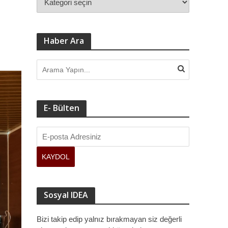
Haber Ara
E- Bülten
Sosyal IDEA
Bizi takip edip yalnız bırakmayan siz değerli