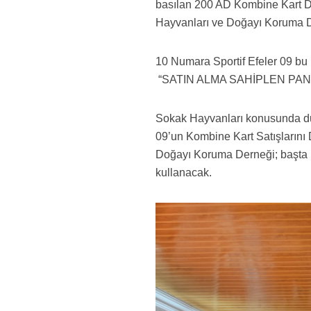
basılan 200 AD Kombine Kart D
Hayvanları ve Doğayı Koruma De
10 Numara Sportif Efeler 09 bu
“SATIN ALMA SAHİPLEN PANKA
Sokak Hayvanları konusunda duya
09’un Kombine Kart Satışlarını
Doğayı Koruma Derneği; başta kı
kullanacak.