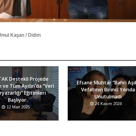
Umut Kaşan / Didim
AK Destekli Projede
Efsane Muhtar “Bahri Aşı
e ve Tüm Aydın’da “Veri
Vefatının Birinci Yılında
yazarlığı” Eğitimleri
Unutulmadı
Başlıyor.
24 Kasım 2024
12 Mart 2025