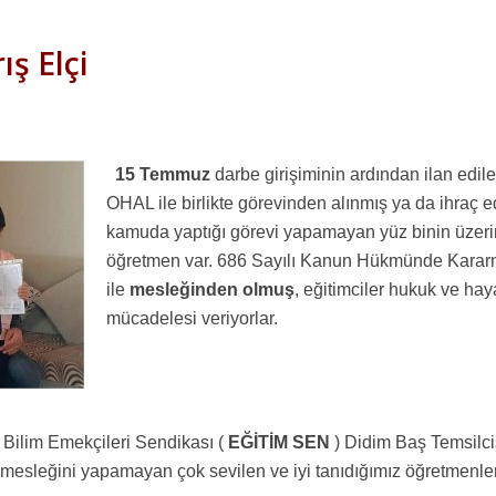
ış Elçi
15 Temmuz
darbe girişiminin ardından ilan edil
OHAL ile birlikte görevinden alınmış ya da ihraç e
kamuda yaptığı görevi yapamayan yüz binin üzer
öğretmen var. 686 Sayılı Kanun Hükmünde Kara
ile
mesleğinden olmuş
, eğitimciler hukuk ve hay
mücadelesi veriyorlar.
e Bilim Emekçileri Sendikası (
EĞİTİM SEN
) Didim Baş Temsilci
i mesleğini yapamayan çok sevilen ve iyi tanıdığımız öğretmenle