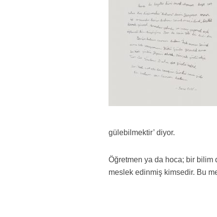
gülebilmektir’ diyor.
Öğretmen ya da hoca; bir bilim da
meslek edinmiş kimsedir. Bu me