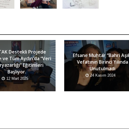
AK Destekli Projede
Efsane Muhtar “Bahri Aşı
e ve Tüm Aydın’da “Veri
Vefatının Birinci Yılında
yazarlığı” Eğitimleri
Unutulmadı
Başlıyor.
24 Kasım 2024
12 Mart 2025