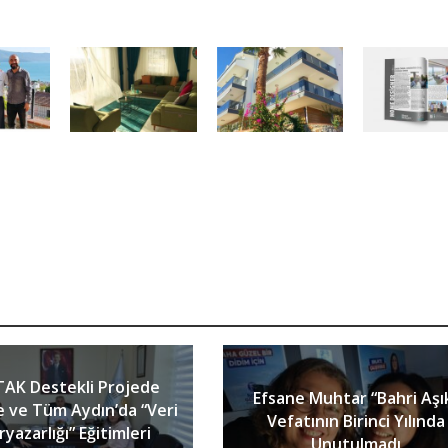
AK Destekli Projede
Efsane Muhtar “Bahri Aşı
e ve Tüm Aydın’da “Veri
Vefatının Birinci Yılında
yazarlığı” Eğitimleri
Unutulmadı