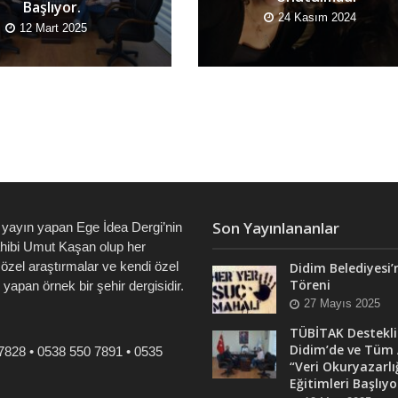
Başlıyor.
24 Kasım 2024
12 Mart 2025
Son Yayınlananlar
 yayın yapan Ege İdea Dergi’nin
ahibi Umut Kaşan olup her
özel araştırmalar ve kendi özel
Didim Belediyesi’
Töreni
i yapan örnek bir şehir dergisidir.
27 Mayıs 2025
TÜBİTAK Destekli
Didim’de ve Tüm 
7828 • 0538 550 7891 • 0535
“Veri Okuryazarlı
Eğitimleri Başlıyo