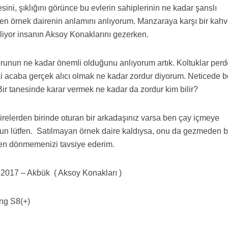
ini, şıklığını görünce bu evlerin sahiplerinin ne kadar şanslı
n örnek dairenin anlamını anlıyorum. Manzaraya karşı bir kah
eliyor insanın Aksoy Konaklarını gezerken.
runun ne kadar önemli olduğunu anlıyorum artık. Koltuklar perd
 ki acaba gerçek alıcı olmak ne kadar zordur diyorum. Neticede 
Bir tanesinde karar vermek ne kadar da zordur kim bilir?
relerden birinde oturan bir arkadaşınız varsa ben çay içmeye
un lütfen. Satılmayan örnek daire kaldıysa, onu da gezmeden 
en dönmemenizi tavsiye ederim.
 2017 – Akbük ( Aksoy Konakları )
ng S8(+)