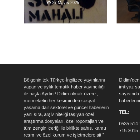
27 Mayıs 2025
Bölgenin tek Türkçe-İngilizce yayınlarını
Didim’den
yapan ve aylık tematik haber yayıncılığı
imtiyaz s
ile başta Aydın / Didim olmak üzere ,
sayısında 
memleketin her kesiminden sosyal
haberlerin
yaşama dair sektörel ve güncel haberlerin
TEL:
yanı sıra, arşiv niteliği taşıyan özel
araştırma dosyaları, özel röportajları ve
0535 514 
tüm zengin içeriği ile birlikte şahıs, kamu
715 3015
resmi ve özel kurum ve işletmelere ait ”