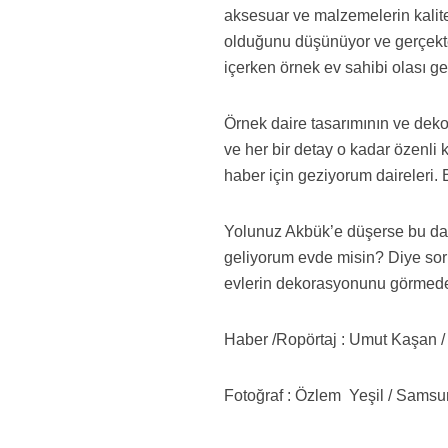
aksesuar ve malzemelerin kalites
olduğunu düşünüyor ve gerçekte
içerken örnek ev sahibi olası g
Örnek daire tasarımının ve deko
ve her bir detay o kadar özenli
haber için geziyorum daireleri. 
Yolunuz Akbük’e düşerse bu dai
geliyorum evde misin? Diye sor
evlerin dekorasyonunu görmed
Haber /Ropörtaj : Umut Kaşan /
Fotoğraf : Özlem Yeşil / Samsu