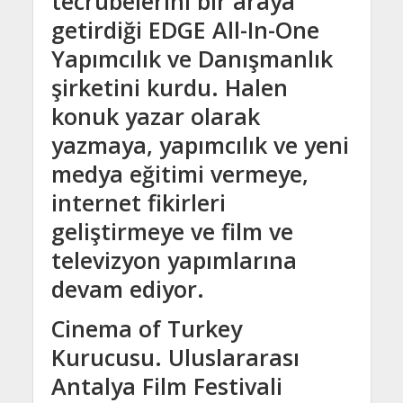
tecrübelerini bir araya
getirdiği EDGE All-In-One
Yapımcılık ve Danışmanlık
şirketini kurdu. Halen
konuk yazar olarak
yazmaya, yapımcılık ve yeni
medya eğitimi vermeye,
internet fikirleri
geliştirmeye ve film ve
televizyon yapımlarına
devam ediyor.
Cinema of Turkey
Kurucusu. Uluslararası
Antalya Film Festivali