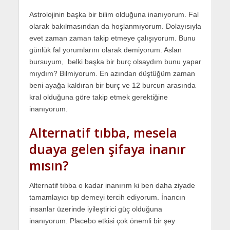
Astrolojinin başka bir bilim olduğuna inanıyorum. Fal
olarak bakılmasından da hoşlanmıyorum. Dolayısıyla
evet zaman zaman takip etmeye çalışıyorum. Bunu
günlük fal yorumlarını olarak demiyorum. Aslan
bursuyum, belki başka bir burç olsaydım bunu yapar
mıydım? Bilmiyorum. En azından düştüğüm zaman
beni ayağa kaldıran bir burç ve 12 burcun arasında
kral olduğuna göre takip etmek gerektiğine
inanıyorum.
Alternatif tıbba, mesela
duaya gelen şifaya inanır
mısın?
Alternatif tıbba o kadar inanırım ki ben daha ziyade
tamamlayıcı tıp demeyi tercih ediyorum. İnancın
insanlar üzerinde iyileştirici güç olduğuna
inanıyorum. Placebo etkisi çok önemli bir şey