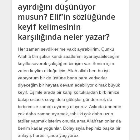
ayırdığını düşünüyor
musun? Elif’in sözlüğünde
keyif kelimesinin
karşılığında neler yazar?
Her zaman sevdiklerime vakit ayırabilirim. Çünkü
Allah’a bin şükür kendi saatlerimi ayarlayabileceğim
keyifle severek çalıştığım bir işim var. Benim işim
zaten keyfim olduğu için, Allah allah ben bu işi
yapıyorum bir de üstüne bana para veriyorlar
diyeceğim bir hayata devam edebiliyor olmak büyük
keyif. Eşimle arada bir karşı koltuklardan birbirimize
bakıp sıcacık sevgi dolu gülüşler göndererek de
birbirimize zaman ayırmış oluyoruz. Aslında anneme
çok daha zaman ayırmak, tabii ki çok daha uzun
tatiller yapmak isterim onunla ama Allah’tan onlar da
benim kadar yoğunlar. Dolayısıyla hepimiz başka bir
anlayış haresi içinde yaşıyoruz.