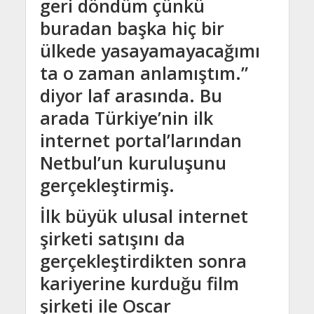
geri döndüm çünkü
buradan başka hiç bir
ülkede yasayamayacağımı
ta o zaman anlamıştım.”
diyor laf arasında. Bu
arada Türkiye’nin ilk
internet portal’larından
Netbul’un kuruluşunu
gerçekleştirmiş.
İlk büyük ulusal internet
şirketi satışını da
gerçekleştirdikten sonra
kariyerine kurduğu film
şirketi ile Oscar