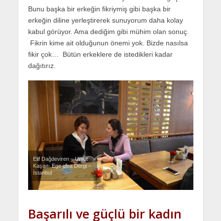
Bunu başka bir erkeğin fikriymiş gibi başka bir
erkeğin diline yerleştirerek sunuyorum daha kolay
kabul görüyor. Ama dediğim gibi mühim olan sonuç.
Fikrin kime ait olduğunun önemi yok. Bizde nasılsa
fikir çok… Bütün erkeklere de istedikleri kadar
dağıtırız.
Elif Dağdeviren – Umut
Kaşan- Ege idea Dergi –
İstanbul
Başarılı ve güçlü bir kadın