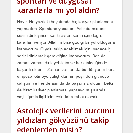
spontan ve duygusal
kararlarla mı yol aldın?
Hayır. Ne yazık ki hayatımda hiç kariyer planlaması
yapmadım. Spontane yaşadım. Aslında midenin
sesini dinleyince, sanki evren senin için doğru
kararları veriyor. Allah’ın bize çizdiği bir yol olduğuna
inanıyorum. O yolu takip edebilmek için, sadece iç
sesini dinlemek gerektiğine inanıyorum. Ben de
zaman zaman dinleyebildim ve her dinlediğimde
başarılı oldum. Zaman zaman da bu dünyanın bana
empoze etmeye çalıştıklarının peşinden gitmeye
çalıştım ve her defasında da başarısız oldum. Belki
de biraz kariyer planlaması yapsaydım şu anda
yaşlılığımla ilgili içim çok daha rahat olacaktı.
Astolojik verilerini burcunu
yıldızları gökyüzünü takip
edenlerden misin?