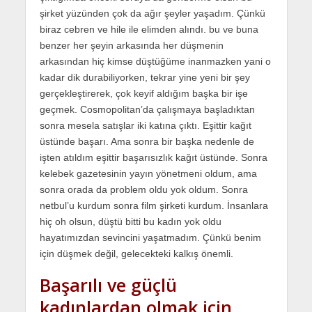
şirket yüzünden çok da ağır şeyler yaşadım. Çünkü
biraz cebren ve hile ile elimden alındı. bu ve buna
benzer her şeyin arkasında her düşmenin
arkasından hiç kimse düştüğüme inanmazken yani o
kadar dik durabiliyorken, tekrar yine yeni bir şey
gerçekleştirerek, çok keyif aldığım başka bir işe
geçmek. Cosmopolitan’da çalışmaya başladıktan
sonra mesela satışlar iki katına çıktı. Eşittir kağıt
üstünde başarı. Ama sonra bir başka nedenle de
işten atıldım eşittir başarısızlık kağıt üstünde. Sonra
kelebek gazetesinin yayın yönetmeni oldum, ama
sonra orada da problem oldu yok oldum. Sonra
netbul’u kurdum sonra film şirketi kurdum. İnsanlara
hiç oh olsun, düştü bitti bu kadın yok oldu
hayatımızdan sevincini yaşatmadım. Çünkü benim
için düşmek değil, gelecekteki kalkış önemli.
Başarılı ve güçlü
kadınlardan olmak için