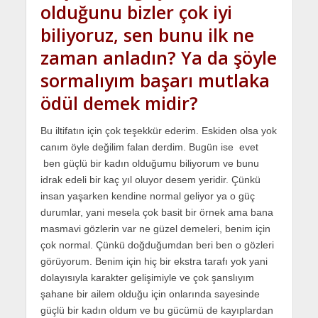
olduğunu bizler çok iyi
biliyoruz, sen bunu ilk ne
zaman anladın? Ya da şöyle
sormalıyım başarı mutlaka
ödül demek midir?
Bu iltifatın için çok teşekkür ederim. Eskiden olsa yok
canım öyle değilim falan derdim. Bugün ise evet
ben güçlü bir kadın olduğumu biliyorum ve bunu
idrak edeli bir kaç yıl oluyor desem yeridir. Çünkü
insan yaşarken kendine normal geliyor ya o güç
durumlar, yani mesela çok basit bir örnek ama bana
masmavi gözlerin var ne güzel demeleri, benim için
çok normal. Çünkü doğduğumdan beri ben o gözleri
görüyorum. Benim için hiç bir ekstra tarafı yok yani
dolayısıyla karakter gelişimiyle ve çok şanslıyım
şahane bir ailem olduğu için onlarında sayesinde
güçlü bir kadın oldum ve bu gücümü de kayıplardan