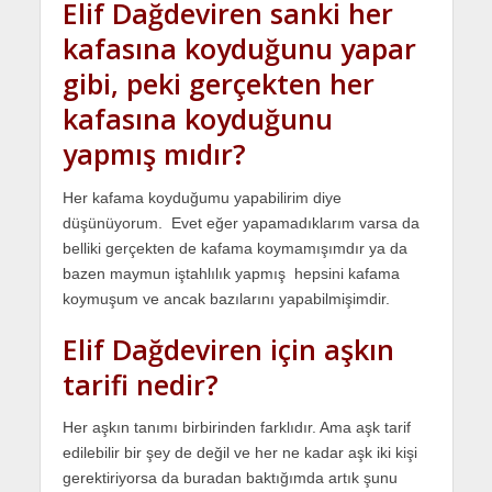
Elif Dağdeviren sanki her
kafasına koyduğunu yapar
gibi, peki gerçekten her
kafasına koyduğunu
yapmış mıdır?
Her kafama koyduğumu yapabilirim diye
düşünüyorum. Evet eğer yapamadıklarım varsa da
belliki gerçekten de kafama koymamışımdır ya da
bazen maymun iştahlılık yapmış hepsini kafama
koymuşum ve ancak bazılarını yapabilmişimdir.
Elif Dağdeviren için aşkın
tarifi nedir?
Her aşkın tanımı birbirinden farklıdır. Ama aşk tarif
edilebilir bir şey de değil ve her ne kadar aşk iki kişi
gerektiriyorsa da buradan baktığımda artık şunu