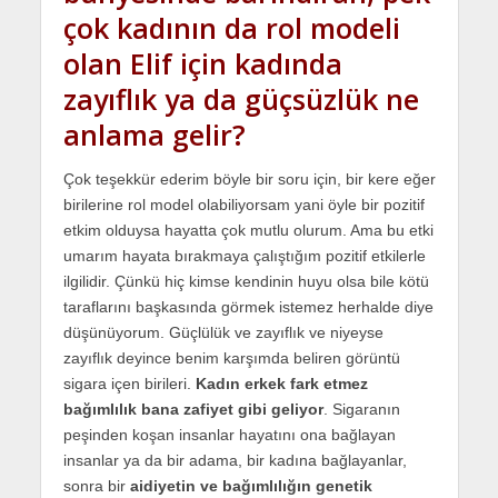
çok kadının da rol modeli
olan Elif için kadında
zayıflık ya da güçsüzlük ne
anlama gelir?
Çok teşekkür ederim böyle bir soru için, bir kere eğer
birilerine rol model olabiliyorsam yani öyle bir pozitif
etkim olduysa hayatta çok mutlu olurum. Ama bu etki
umarım hayata bırakmaya çalıştığım pozitif etkilerle
ilgilidir. Çünkü hiç kimse kendinin huyu olsa bile kötü
taraflarını başkasında görmek istemez herhalde diye
düşünüyorum. Güçlülük ve zayıflık ve niyeyse
zayıflık deyince benim karşımda beliren görüntü
sigara içen birileri.
Kadın erkek fark etmez
bağımlılık bana zafiyet gibi geliyor
. Sigaranın
peşinden koşan insanlar hayatını ona bağlayan
insanlar ya da bir adama, bir kadına bağlayanlar,
sonra bir
aidiyetin ve bağımlılığın genetik