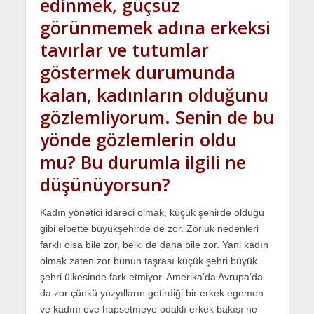
edinmek, güçsüz
görünmemek adına erkeksi
tavırlar ve tutumlar
göstermek durumunda
kalan, kadınların olduğunu
gözlemliyorum. Senin de bu
yönde gözlemlerin oldu
mu? Bu durumla ilgili ne
düşünüyorsun?
Kadın yönetici idareci olmak, küçük şehirde olduğu
gibi elbette büyükşehirde de zor. Zorluk nedenleri
farklı olsa bile zor, belki de daha bile zor. Yani kadın
olmak zaten zor bunun taşrası küçük şehri büyük
şehri ülkesinde fark etmiyor. Amerika’da Avrupa’da
da zor çünkü yüzyılların getirdiği bir erkek egemen
ve kadını eve hapsetmeye odaklı erkek bakışı ne