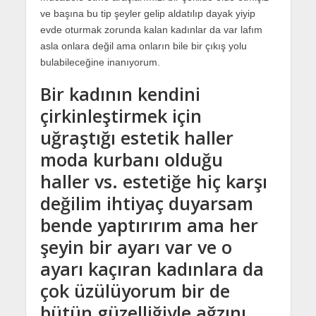
ve başına bu tip şeyler gelip aldatılıp dayak yiyip
evde oturmak zorunda kalan kadınlar da var lafım
asla onlara değil ama onların bile bir çıkış yolu
bulabileceğine inanıyorum.
Bir kadının kendini
çirkinleştirmek için
uğraştığı estetik haller
moda kurbanı olduğu
haller vs.
estetiğe hiç karşı
değilim ihtiyaç duyarsam
bende yaptırırım ama her
şeyin bir ayarı var ve o
ayarı kaçıran kadınlara da
çok üzülüyorum
bir de
bütün güzelliğiyle ağzını