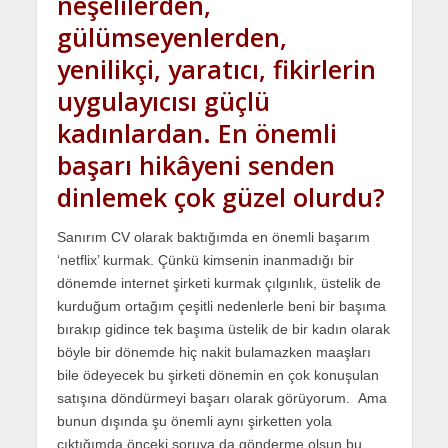
neşelilerden,
gülümseyenlerden,
yenilikçi, yaratıcı, fikirlerin
uygulayıcısı güçlü
kadınlardan. En önemli
başarı hikâyeni senden
dinlemek çok güzel olurdu?
Sanırım CV olarak baktığımda en önemli başarım
‘netflix’ kurmak. Çünkü kimsenin inanmadığı bir
dönemde internet şirketi kurmak çılgınlık, üstelik de
kurduğum ortağım çeşitli nedenlerle beni bir başıma
bırakıp gidince tek başıma üstelik de bir kadın olarak
böyle bir dönemde hiç nakit bulamazken maaşları
bile ödeyecek bu şirketi dönemin en çok konuşulan
satışına döndürmeyi başarı olarak görüyorum. Ama
bunun dışında şu önemli aynı şirketten yola
çıktığımda önceki soruya da gönderme olsun bu