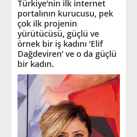
Türkiye’nin ilk internet
portalının kurucusu, pek
çok ilk projenin
yürütücüsü, güçlü ve
örnek bir iş kadını ‘Elif
Dağdeviren’ ve o da güçlü
bir kadın.