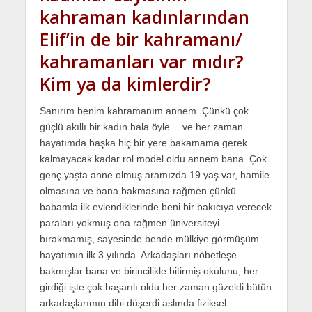
kahraman kadınlarından
Elif’in de bir kahramanı/
kahramanları var mıdır?
Kim ya da kimlerdir?
Sanırım benim kahramanım annem. Çünkü çok
güçlü akıllı bir kadın hala öyle… ve her zaman
hayatımda başka hiç bir yere bakamama gerek
kalmayacak kadar rol model oldu annem bana. Çok
genç yaşta anne olmuş aramızda 19 yaş var, hamile
olmasına ve bana bakmasına rağmen çünkü
babamla ilk evlendiklerinde beni bir bakıcıya verecek
paraları yokmuş ona rağmen üniversiteyi
bırakmamış, sayesinde bende mülkiye görmüşüm
hayatımın ilk 3 yılında. Arkadaşları nöbetleşe
bakmışlar bana ve birincilikle bitirmiş okulunu, her
girdiği işte çok başarılı oldu her zaman güzeldi bütün
arkadaşlarımın dibi düşerdi aslında fiziksel