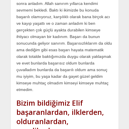
sonra anladım. Allah sanırım yıllarca kendimi
sevmemi bekledi. Baktı ki ikimizde bu konuda
başarılı olamıyoruz, karşılıklı olarak bana birçok acı
ve kayıp yaşattı ve o zaman anladım ki ben
gerçekten çok güçlü ayakta durabilen kimseye
ihtiyacı olmayan bir kadınım. Başarı da bunun
sonucunda geliyor sanırım. Başarısızlıklarım da oldu
ama dediğim gibi esas başarı hayata matematik
olarak totalde baktığımızda duygu olarak yaklaşmak
ve evet bunlarda başarısız oldum bunlarda
çuvalladım bunlarda da başarılı oldum ama sonuç
mu iyiyim, bu yaşa kadar da gayet güzel geldim
kimseye muhtaç olmadım kimseyi kimseye muhtaç
etmedim.
Bizim bildiğimiz Elif
başaranlardan, ilklerden,
olduranlardan,