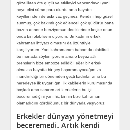
güzellikten öte güçlü ve etkileyici yapısındaydı yani,
neye elini sürse para olurdu ama hayatın
keyiflerinden de asla vaz geçmez. Kendini hep güzel
sunmuş, çok bakımlı çok eğlenceli çok güldürür bana
bazen annene benziyorsun dediklerinde keşke onun
onda biri olabilsem diyorum. Bir kadının erkek
kahraman ihtiyacı olmasını da üzüntüyle
karşılıyorum. Yani kahramanım babamda olabilirdi
bu manada söylemiyorum ama o beyaz atlı
prenslerin bize empoze edildiği, eğer bir erkek
olmazsa hayatta bir şey başaramayacağımıza
inandırıldığı bir dönemden geçti kadınlar ama bu
neredeyse ilk uygarlığın, ilk kabilelerin kurulmasında
başladı ama sanırım artık erkelerin bu işi
beceremediğini yani hiç birinin bize kahraman
olamadığını gördüğümüz bir dünyada yaşıyoruz.
Erkekler dünyayı yönetmeyi
beceremedi. Artık kendi