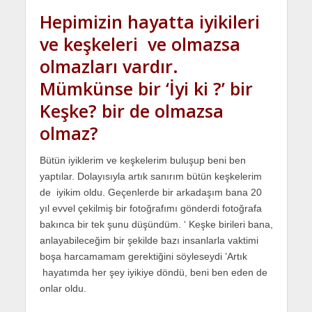
Hepimizin hayatta iyikileri
ve keşkeleri ve olmazsa
olmazları vardır.
Mümkünse bir ‘İyi ki ?’ bir
Keşke? bir de olmazsa
olmaz?
Bütün iyiklerim ve keşkelerim buluşup beni ben
yaptılar. Dolayısıyla artık sanırım bütün keşkelerim
de iyikim oldu. Geçenlerde bir arkadaşım bana 20
yıl evvel çekilmiş bir fotoğrafımı gönderdi fotoğrafa
bakınca bir tek şunu düşündüm. ‘ Keşke birileri bana,
anlayabileceğim bir şekilde bazı insanlarla vaktimi
boşa harcamamam gerektiğini söyleseydi ’Artık
hayatımda her şey iyikiye döndü, beni ben eden de
onlar oldu.