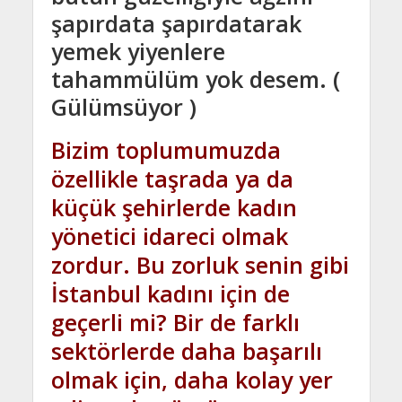
şapırdata şapırdatarak
yemek yiyenlere
tahammülüm yok desem. (
Gülümsüyor )
Bizim toplumumuzda
özellikle taşrada ya da
küçük şehirlerde kadın
yönetici idareci olmak
zordur. Bu zorluk senin gibi
İstanbul kadını için de
geçerli mi? Bir de farklı
sektörlerde daha başarılı
olmak için, daha kolay yer