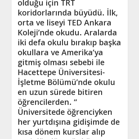
olduğu için TRT
koridorlarında büyüdü. İlk,
orta ve liseyi TED Ankara
Koleji’nde okudu. Aralarda
iki defa okulu bırakıp başka
okullara ve Amerika’ya
gitmiş olması sebebi ile
Hacettepe Üniversitesi-
İşletme Bölümü’nde okulu
en uzun sürede bitiren
öğrencilerden. “
Üniversitede öğrenciyken
her yurtdışına gidişimde de
kısa dönem kurslar alıp