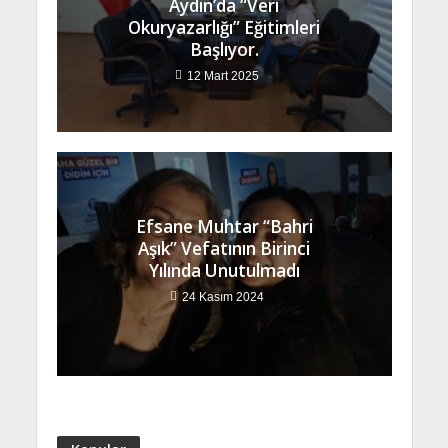
Aydın’da “Veri
Okuryazarlığı” Eğitimleri
Başlıyor.
12 Mart 2025
Efsane Muhtar “Bahri
Aşık” Vefatının Birinci
Yılında Unutulmadı
24 Kasım 2024