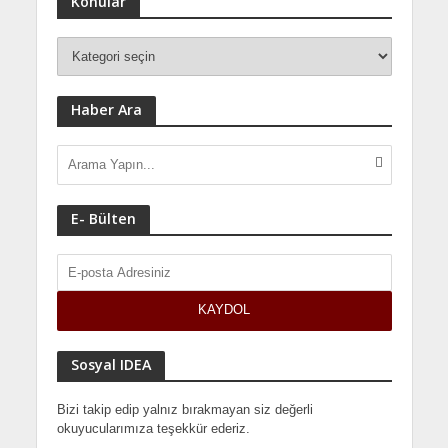
Konular
Haber Ara
E- Bülten
Sosyal IDEA
Bizi takip edip yalnız bırakmayan siz değerli
okuyucularımıza teşekkür ederiz.