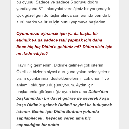
bu oyunu. Sadece ve sadece 5 soruyu doğru
yanıtlayana 5TL akaryakıt verdiğimiz bir yarışmaydı.
Çok güzel geri dönüşler alınca sonrasında ben de bir
sürü marka ve ürün için bunu yapmaya başladım.
Oyununuzu oynamak için ya da başka bir
etkinlik ya da sadece tatil yapmak için daha
önce hiç hiç Didim’e geldiniz mi? Didim sizin için
ne ifade ediyor?
Hayır hiç gelmedim. Didim’e gelmeyi çok isterim.
Özellikle bizlerin siyasi duruşuna yakın belediyelerin
bizim oyunlarımızı desteklemelerinin çok önemli ve
anlamlı olduğunu düşünüyorum. Aydın için
başkanımla görüşeceğiz oyun için ama
Didim’den
başkanımdan bir davet gelirse de severek koşa
koşa Didim’e gelmek Didimli seyirci ile buluşmak
isterim
.
Benim için Didim Bodrum yolunda
sapılabilecek , heyecan veren ama hiç
sapmadığım bir nokta
.