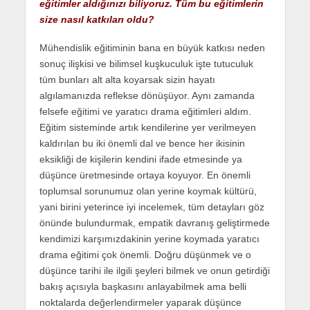
eğitimler aldığınızı biliyoruz. Tüm bu eğitimlerin
size nasıl katkıları oldu?
Mühendislik eğitiminin bana en büyük katkısı neden
sonuç ilişkisi ve bilimsel kuşkuculuk işte tutuculuk
tüm bunları alt alta koyarsak sizin hayatı
algılamanızda reflekse dönüşüyor. Aynı zamanda
felsefe eğitimi ve yaratıcı drama eğitimleri aldım.
Eğitim sisteminde artık kendilerine yer verilmeyen
kaldırılan bu iki önemli dal ve bence her ikisinin
eksikliği de kişilerin kendini ifade etmesinde ya
düşünce üretmesinde ortaya koyuyor. En önemli
toplumsal sorunumuz olan yerine koymak kültürü,
yani birini yeterince iyi incelemek, tüm detayları göz
önünde bulundurmak, empatik davranış geliştirmede
kendimizi karşımızdakinin yerine koymada yaratıcı
drama eğitimi çok önemli. Doğru düşünmek ve o
düşünce tarihi ile ilgili şeyleri bilmek ve onun getirdiği
bakış açısıyla başkasını anlayabilmek ama belli
noktalarda değerlendirmeler yaparak düşünce