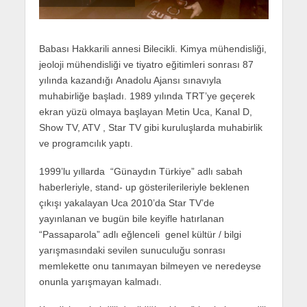
Babası Hakkarili annesi Bilecikli. Kimya mühendisliği,
jeoloji mühendisliği ve tiyatro eğitimleri sonrası 87
yılında kazandığı Anadolu Ajansı sınavıyla
muhabirliğe başladı. 1989 yılında TRT’ye geçerek
ekran yüzü olmaya başlayan Metin Uca, Kanal D,
Show TV, ATV , Star TV gibi kuruluşlarda muhabirlik
ve programcılık yaptı.
1999’lu yıllarda “Günaydın Türkiye” adlı sabah
haberleriyle, stand- up gösterilerileriyle beklenen
çıkışı yakalayan Uca 2010’da Star TV’de
yayınlanan ve bugün bile keyifle hatırlanan
“Passaparola” adlı eğlenceli genel kültür / bilgi
yarışmasındaki sevilen sunuculuğu sonrası
memlekette onu tanımayan bilmeyen ve neredeyse
onunla yarışmayan kalmadı.