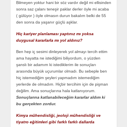
Bilmeyen yoktur hani bir söz vardır değil mi ellisinden
sonra saz çalanı teneşir paklar derler öyle mi acaba
( gülüyor ) öyle olmasın durun bakalım belki de 55
den sonra da yaşanır güçlü aşklar.
Hiç kariyer planlaması yaptınız mı yoksa
duygusal kararlarla mı yol aldınız?
Ben hep iç sesimi dinleyerek yol almayı tercih ettim
ama hayatta ne istediğimi biliyordum, o yüzden
şanslı bir adamım ki istediklerim ile sonuçları
arasında büyük uçurumlar olmadı. Bu sebeple ben
hiç istemediğim şeyleri yapmadım istemediğim
yerlerde de olmadım. Hiçbir tercihim için de pişman
değilim. Ama sonuçlarına hala katlanıyorum.
Sonuçlarına katlanabileceğim kararlar aldım ki
bu gerçekten zordur.
Kimya mühendisliği, jeoloji mühendisliği ve
tiyatro eğitimleri gibi farklı farklı dallarda