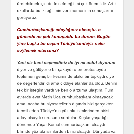
üretebilmek için de felsefe eğitimi çok önemlidir. Artık
okullarda bu iki eğitimin verilmemesinin sonuçlarını
görüyoruz.
Cumhurbaşkanlığı adaylığınız olmuştu, o
günlerde ne çok konuşuldu bu durum. Bugün
yine başka bir seçim Türkiye’sindeyiz neler
söylemek istersiniz?
Yani siz beni seçmediniz de iyi mi oldu! diyorum
diyor ve gülüyor o bir şakaydı o bir protestoydu
toplumun geniş bir kesiminde akılcı bir tepkiydi diye
de değerlendirildi ama ciddiye alanlar da oldu. Benim
tek bir isteğim vardı ve ben o arzuma ulaştım. Tüm
evlerde evet Metin Uca cumhurbaşkanı olmayacak
ama, acaba bu siyasetçilerin dışında bizi gerçekten
temsil eden Türkiye’nin yüz akı isimlerinden birisi
aday olsaydı sorusunu sordular. Keşke yaşadığı
dönemde Yaşar Kemal cumhurbaşkanı olsaydı
bilimde yüz akı isimlerden birisi olsaydı. Dünyada var