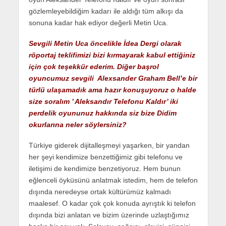
gözlemleyebildiğim kadarı ile aldığı tüm alkışı da
sonuna kadar hak ediyor değerli Metin Uca.
Sevgili Metin Uca öncelikle İdea Dergi olarak
röportaj teklifimizi bizi kırmayarak kabul ettiğiniz
için çok teşekkür ederim. Diğer başrol
oyuncumuz sevgili Alexsander Graham Bell’e bir
türlü ulaşamadık ama hazır konuşuyoruz o halde
size soralım ’ Aleksandır Telefonu Kaldır’ iki
perdelik oyununuz hakkında siz bize Didim
okurlarına neler söylersiniz?
Türkiye giderek dijitalleşmeyi yaşarken, bir yandan
her şeyi kendimize benzettiğimiz gibi telefonu ve
iletişimi de kendimize benzetiyoruz. Hem bunun
eğlenceli öyküsünü anlatmak istedim, hem de telefon
dışında neredeyse ortak kültürümüz kalmadı
maalesef. O kadar çok çok konuda ayrıştık ki telefon
dışında bizi anlatan ve bizim üzerinde uzlaştığımız