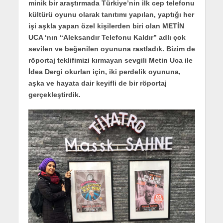
minik bir araştırmada Türkiye’nin ilk cep telefonu
kültürü oyunu olarak tanıtımı yapılan, yaptığı her
işi aşkla yapan özel kişilerden biri olan METİN
UCA ‘nın “Aleksandır Telefonu Kaldır” adlı çok
sevilen ve beğenilen oyununa rastladık. Bizim de
röportaj teklifimizi kırmayan sevgili Metin Uca ile
İdea Dergi okurları için, iki perdelik oyununa,
aşka ve hayata dair keyifli de bir röportaj
gerçekleştirdik.