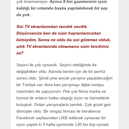
çok önemseniyor.
Ayrıca 9 bin gazetecinin işsiz
kaldığı bir ortamda başka yapılabilecek bir şey
de yok.
Sizi TV ekranlarından tanıdık sevdik.
Düşünsenize ben de sizin hayranlarınızdan
birisiydim. Sonra ne oldu da sizi göremez olduk,
artık TV ekranlarında olmamanız sizin tercihiniz
mi?
Seyirci ile çok oynandı. Seyirci niteliğinde de
değişiklikler oldu. Aslında benim için de bir perhiz
süreci oldu. Şimdi yine ancak yarışma yapabileceğim
bir Türkiye var. Ama ben yarışmayı dijital medya
üzerinden de yapıyorum. Pek çok firma marka ve
hizmet ile onların halka ulaştığı üzün ve hizmetlerle
buluştuk. Onları yarışmalarla tanıttık. Çok güzel geri
dönüşler oldu. Bir otogaz firması ile beraberce
Facebook sayfasından LİKE edilerek oynanan bir
oyun yaptık ki 3 hafta içerisinde 130 bin kişi oynadı