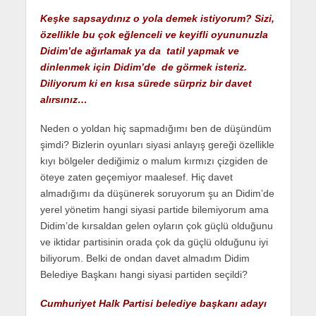
Keşke sapsaydınız o yola demek istiyorum? Sizi,
özellikle bu çok eğlenceli ve keyifli oyununuzla
Didim’de ağırlamak ya da tatil yapmak ve
dinlenmek için Didim’de de görmek isteriz.
Diliyorum ki en kısa sürede sürpriz bir davet
alırsınız…
Neden o yoldan hiç sapmadığımı ben de düşündüm
şimdi? Bizlerin oyunları siyasi anlayış gereği özellikle
kıyı bölgeler dediğimiz o malum kırmızı çizgiden de
öteye zaten geçemiyor maalesef. Hiç davet
almadığımı da düşünerek soruyorum şu an Didim’de
yerel yönetim hangi siyasi partide bilemiyorum ama
Didim’de kırsaldan gelen oyların çok güçlü olduğunu
ve iktidar partisinin orada çok da güçlü olduğunu iyi
biliyorum. Belki de ondan davet almadım Didim
Belediye Başkanı hangi siyasi partiden seçildi?
Cumhuriyet Halk Partisi belediye başkanı adayı