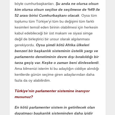
böyle cumhurbaşkanları.
Şu anda ne olursa olsun
kim olursa olsun seçilse de seçilmese de %49 ile
52 arası birisi Cumhurbaşkanı olacak
. Oysa tüm
toplumu tüm Türkiye’yi tüm bu değişimi tüm farklı
kesimleri temsil eden birinin olabilmesi için herkesin
kabul edebileceği bir üst makam ve siyasi simge
değil de birleştirici bir unsur olarak algılanması
gerekiyordu.
Oysa şimdi kötü Afrika ülkeleri
benzeri bir başkanlık sisteminin üstelik yargı ve
parlamento denetiminin devre dışı bırakıldığı bir
tarza geçiş var. Keşke o zaman beni dinleselerdi
.
Ama bilmenizi isterim ki bu adaylığın ciddiye alındığı
kentlerde günün seçime giren adaylarından daha
fazla da oy alabilirdim.
Türkiye’nin parlamenter sistemine inanıyor
musunuz?
En kötü parlamenter sistem in getirilecek olan
dayatmacı başkanlık sisteminden daha iyidir