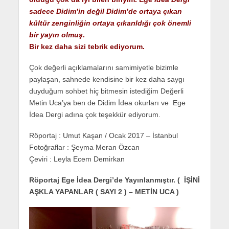
sadece Didim’in değil Didim’de ortaya çıkan
kültür zenginliğin ortaya çıkarıldığı çok önemli
bir yayın olmuş
.
Bir kez daha sizi tebrik ediyorum.
Çok değerli açıklamalarını samimiyetle bizimle
paylaşan, sahnede kendisine bir kez daha saygı
duyduğum sohbet hiç bitmesin istediğim Değerli
Metin Uca’ya ben de Didim İdea okurları ve Ege
İdea Dergi adına çok teşekkür ediyorum.
Röportaj : Umut Kaşan / Ocak 2017 – İstanbul
Fotoğraflar : Şeyma Meran Özcan
Çeviri : Leyla Ecem Demirkan
Röportaj Ege İdea Dergi’de Yayınlanmıştır. ( İŞİNİ
AŞKLA YAPANLAR ( SAYI 2 ) –
METİN UCA )