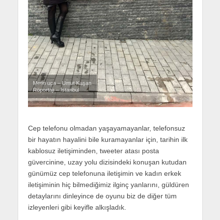
Metin uca – Umut Kaşan
Röportajı – İstanbul
Cep telefonu olmadan yaşayamayanlar, telefonsuz
bir hayatın hayalini bile kuramayanlar için, tarihin ilk
kablosuz iletişiminden, tweeter atası posta
güvercinine, uzay yolu dizisindeki konuşan kutudan
günümüz cep telefonuna iletişimin ve kadın erkek
iletişiminin hiç bilmediğimiz ilginç yanlarını, güldüren
detaylarını dinleyince de oyunu biz de diğer tüm
izleyenleri gibi keyifle alkışladık.