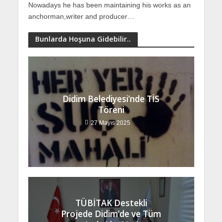
Nowadays he has been maintaining his works as an
anchorman,writer and producer…
Bunlarda Hoşuna Gidebilir..
Didim Belediyesi’nde TİS
Töreni
27 Mayıs 2025
TÜBİTAK Destekli
Projede Didim’de ve Tüm