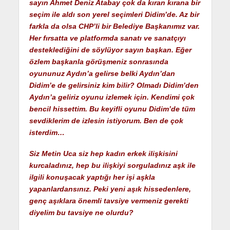
sayın Ahmet Deniz Atabay çok da kıran kırana bir
seçim ile aldı son yerel seçimleri Didim’de. Az bir
farkla da olsa CHP’li bir Belediye Başkanımız var.
Her fırsatta ve platformda sanatı ve sanatçıyı
desteklediğini de söylüyor sayın başkan. Eğer
özlem başkanla görüşmeniz sonrasında
oyununuz Aydın’a gelirse belki Aydın’dan
Didim’e de gelirsiniz kim bilir? Olmadı Didim’den
Aydın’a geliriz oyunu izlemek için. Kendimi çok
bencil hissettim. Bu keyifli oyunu Didim’de tüm
sevdiklerim de izlesin istiyorum. Ben de çok
isterdim…
Siz Metin Uca siz hep kadın erkek ilişkisini
kurcaladınız, hep bu ilişkiyi sorguladınız aşk ile
ilgili konuşacak yaptığı her işi aşkla
yapanlardansınız. Peki yeni aşık hissedenlere,
genç aşıklara önemli tavsiye vermeniz gerekti
diyelim bu tavsiye ne olurdu?