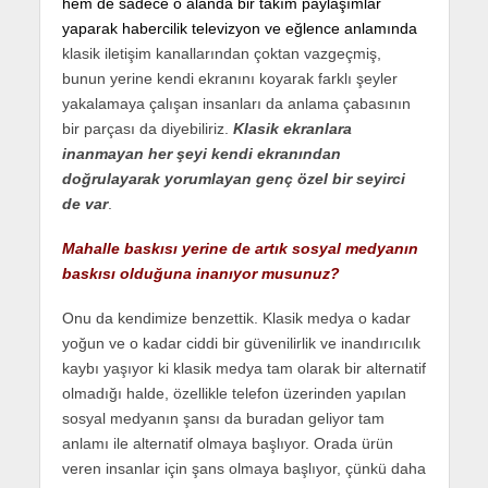
hem de sadece o alanda bir takım paylaşımlar
yaparak habercilik televizyon ve eğlence anlamında
klasik iletişim kanallarından çoktan vazgeçmiş,
bunun yerine kendi ekranını koyarak farklı şeyler
yakalamaya çalışan insanları da anlama çabasının
bir parçası da diyebiliriz.
Klasik ekranlara
inanmayan her şeyi kendi ekranından
doğrulayarak yorumlayan genç özel bir seyirci
de var
.
Mahalle baskısı yerine de artık sosyal medyanın
baskısı olduğuna inanıyor musunuz?
Onu da kendimize benzettik. Klasik medya o kadar
yoğun ve o kadar ciddi bir güvenilirlik ve inandırıcılık
kaybı yaşıyor ki klasik medya tam olarak bir alternatif
olmadığı halde, özellikle telefon üzerinden yapılan
sosyal medyanın şansı da buradan geliyor tam
anlamı ile alternatif olmaya başlıyor. Orada ürün
veren insanlar için şans olmaya başlıyor, çünkü daha