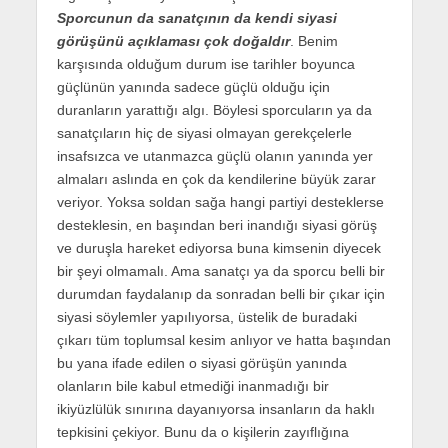
Sporcunun da sanatçının da kendi siyasi
görüşünü açıklaması çok doğaldır
. Benim
karşısında olduğum durum ise tarihler boyunca
güçlünün yanında sadece güçlü olduğu için
duranların yarattığı algı. Böylesi sporcuların ya da
sanatçıların hiç de siyasi olmayan gerekçelerle
insafsızca ve utanmazca güçlü olanın yanında yer
almaları aslında en çok da kendilerine büyük zarar
veriyor. Yoksa soldan sağa hangi partiyi desteklerse
desteklesin, en başından beri inandığı siyasi görüş
ve duruşla hareket ediyorsa buna kimsenin diyecek
bir şeyi olmamalı. Ama sanatçı ya da sporcu belli bir
durumdan faydalanıp da sonradan belli bir çıkar için
siyasi söylemler yapılıyorsa, üstelik de buradaki
çıkarı tüm toplumsal kesim anlıyor ve hatta başından
bu yana ifade edilen o siyasi görüşün yanında
olanların bile kabul etmediği inanmadığı bir
ikiyüzlülük sınırına dayanıyorsa insanların da haklı
tepkisini çekiyor. Bunu da o kişilerin zayıflığına