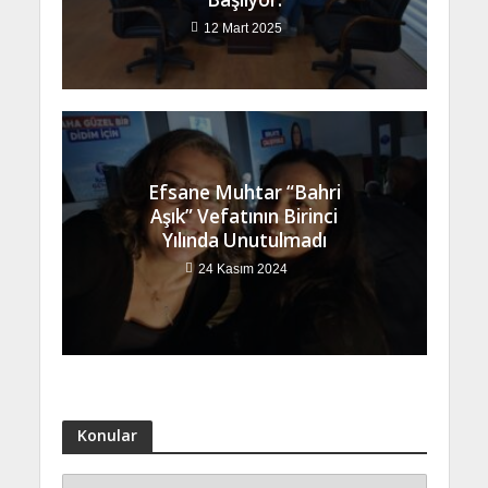
12 Mart 2025
Efsane Muhtar “Bahri
Aşık” Vefatının Birinci
Yılında Unutulmadı
24 Kasım 2024
Konular