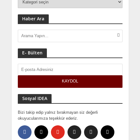
Haber Ara
E- Bülten
Sosyal IDEA
Bizi takip edip yalnız bırakmayan siz değerli
okuyucularımıza teşekkür ederiz.