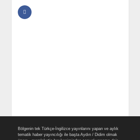
Bölgenin tek Türkçe-İngilizce yayınlarını yapan ve aylık
tematik haber yayıncılığı ile başta Aydın / Didim olmak