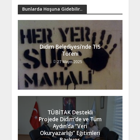
Bunlarda Hoşuna Gidebilir..
Didim Belediyesi’nde TİS
Töreni
27 Mayıs 2025
TÜBİTAK Destekli
Projede Didim’de ve Tüm
Aydın’da “Veri
Okuryazarlığı” Eğitimleri
Başlıyor.