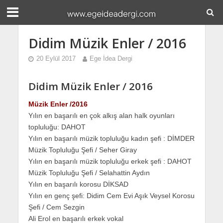
Didim Müzik Enler / 2016
20 Eylül 2017
Ege İdea Dergi
Didim Müzik Enler / 2016
Müzik Enler /2016
Yılın en başarılı en çok alkış alan halk oyunları
topluluğu: DAHOT
Yılın en başarılı müzik topluluğu kadın şefi : DİMDER
Müzik Topluluğu Şefi / Seher Giray
Yılın en başarılı müzik topluluğu erkek şefi : DAHOT
Müzik Topluluğu Şefi / Selahattin Aydın
Yılın en başarılı korosu DİKSAD
Yılın en genç şefi: Didim Cem Evi Aşık Veysel Korosu
Şefi / Cem Sezgin
Ali Erol en başarılı erkek vokal