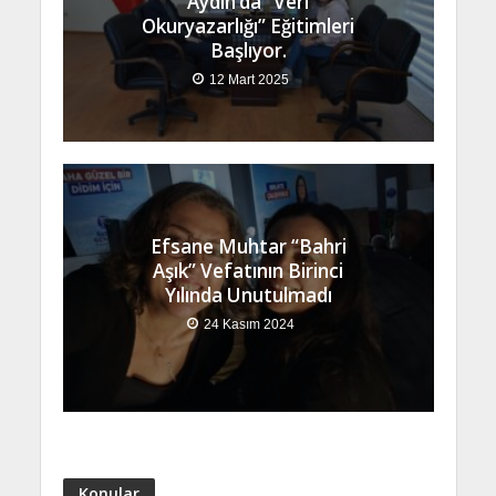
Aydın’da “Veri
Okuryazarlığı” Eğitimleri
Başlıyor.
12 Mart 2025
Efsane Muhtar “Bahri
Aşık” Vefatının Birinci
Yılında Unutulmadı
24 Kasım 2024
Konular