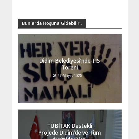
Bunlarda Hoşuna Gidebilir..
Didim Belediyesi’nde TİS
Töreni
27 Mayıs 2025
TÜBİTAK Destekli
Projede Didim’de ve Tüm