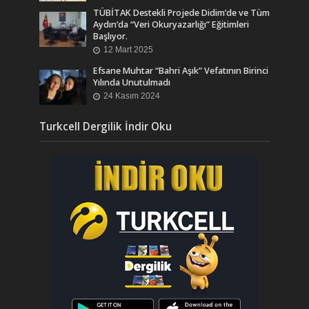
TÜBİTAK Destekli Projede Didim’de ve Tüm
Aydın’da “Veri Okuryazarlığı” Eğitimleri
Başlıyor.
12 Mart 2025
Efsane Muhtar “Bahri Aşık” Vefatının Birinci
Yılında Unutulmadı
24 Kasım 2024
Turkcell Dergilik İndir Oku