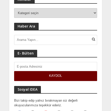
Haber Ara
E- Bülten
Sosyal IDEA
Bizi takip edip yalnız bırakmayan siz değerli
okuyucularımıza teşekkür ederiz.