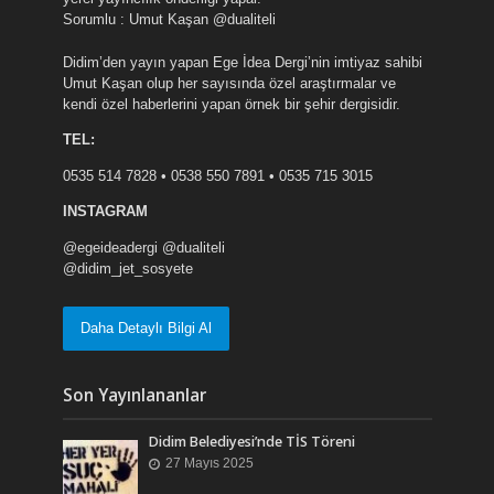
Sorumlu : Umut Kaşan @dualiteli
Didim’den yayın yapan Ege İdea Dergi’nin imtiyaz sahibi
Umut Kaşan olup her sayısında özel araştırmalar ve
kendi özel haberlerini yapan örnek bir şehir dergisidir.
TEL:
0535 514 7828 • 0538 550 7891 • 0535 715 3015
INSTAGRAM
@egeideadergi @dualiteli
@didim_jet_sosyete
Daha Detaylı Bilgi Al
Son Yayınlananlar
Didim Belediyesi’nde TİS Töreni
27 Mayıs 2025