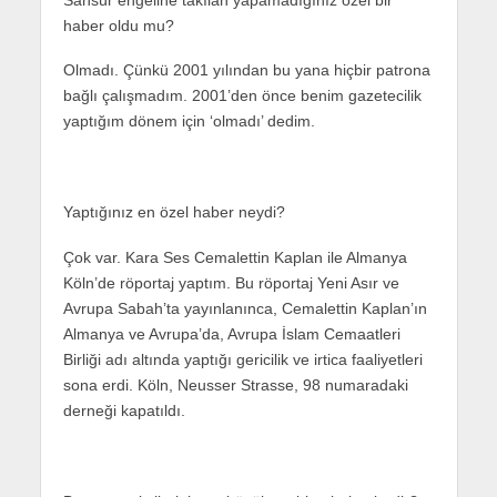
haber oldu mu?
Olmadı. Çünkü 2001 yılından bu yana hiçbir patrona
bağlı çalışmadım. 2001’den önce benim gazetecilik
yaptığım dönem için ‘olmadı’ dedim.
Yaptığınız en özel haber neydi?
Çok var. Kara Ses Cemalettin Kaplan ile Almanya
Köln’de röportaj yaptım. Bu röportaj Yeni Asır ve
Avrupa Sabah’ta yayınlanınca, Cemalettin Kaplan’ın
Almanya ve Avrupa’da, Avrupa İslam Cemaatleri
Birliği adı altında yaptığı gericilik ve irtica faaliyetleri
sona erdi. Köln, Neusser Strasse, 98 numaradaki
derneği kapatıldı.