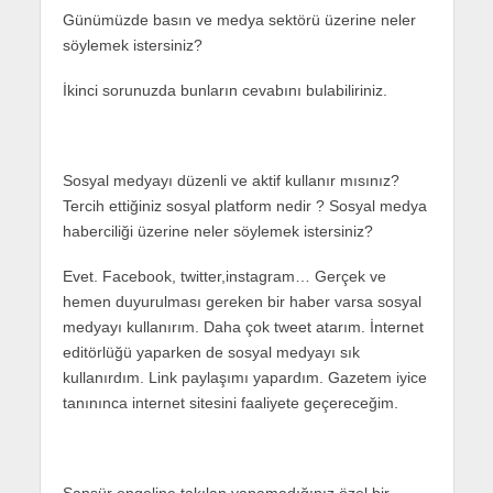
Günümüzde basın ve medya sektörü üzerine neler
söylemek istersiniz?
İkinci sorunuzda bunların cevabını bulabiliriniz.
Sosyal medyayı düzenli ve aktif kullanır mısınız?
Tercih ettiğiniz sosyal platform nedir ? Sosyal medya
haberciliği üzerine neler söylemek istersiniz?
Evet. Facebook, twitter,instagram… Gerçek ve
hemen duyurulması gereken bir haber varsa sosyal
medyayı kullanırım. Daha çok tweet atarım. İnternet
editörlüğü yaparken de sosyal medyayı sık
kullanırdım. Link paylaşımı yapardım. Gazetem iyice
tanınınca internet sitesini faaliyete geçereceğim.
Sansür engeline takılan yapamadığınız özel bir