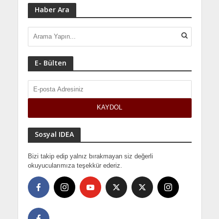
Haber Ara
E- Bülten
Sosyal IDEA
Bizi takip edip yalnız bırakmayan siz değerli
okuyucularımıza teşekkür ederiz.