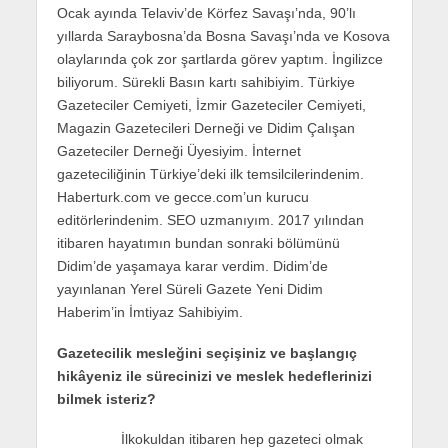
Ocak ayında Telaviv’de Körfez Savaşı’nda, 90’lı
yıllarda Saraybosna’da Bosna Savaşı’nda ve Kosova
olaylarında çok zor şartlarda görev yaptım. İngilizce
biliyorum. Sürekli Basın kartı sahibiyim. Türkiye
Gazeteciler Cemiyeti, İzmir Gazeteciler Cemiyeti,
Magazin Gazetecileri Derneği ve Didim Çalışan
Gazeteciler Derneği Üyesiyim. İnternet
gazeteciliğinin Türkiye’deki ilk temsilcilerindenim.
Haberturk.com ve gecce.com’un kurucu
editörlerindenim. SEO uzmanıyım. 2017 yılından
itibaren hayatımın bundan sonraki bölümünü
Didim’de yaşamaya karar verdim. Didim’de
yayınlanan Yerel Süreli Gazete Yeni Didim
Haberim’in İmtiyaz Sahibiyim.
Gazetecilik mesleğini seçişiniz ve başlangıç
hikâyeniz ile sürecinizi ve meslek hedeflerinizi
bilmek isteriz?
İlkokuldan itibaren hep gazeteci olmak