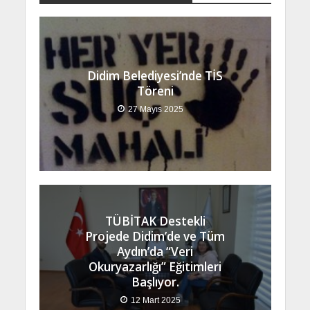
Didim Belediyesi’nde TİS
Töreni
27 Mayıs 2025
TÜBİTAK Destekli
Projede Didim’de ve Tüm
Aydın’da “Veri
Okuryazarlığı” Eğitimleri
Başlıyor.
12 Mart 2025