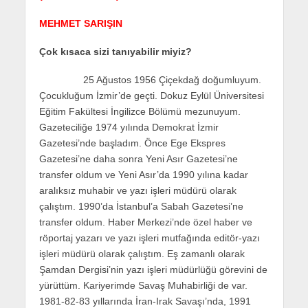
MEHMET SARIŞIN
Çok kısaca sizi tanıyabilir miyiz?
25 Ağustos 1956 Çiçekdağ doğumluyum.
Çocukluğum İzmir’de geçti. Dokuz Eylül Üniversitesi
Eğitim Fakültesi İngilizce Bölümü mezunuyum.
Gazeteciliğe 1974 yılında Demokrat İzmir
Gazetesi’nde başladım. Önce Ege Ekspres
Gazetesi’ne daha sonra Yeni Asır Gazetesi’ne
transfer oldum ve Yeni Asır’da 1990 yılına kadar
aralıksız muhabir ve yazı işleri müdürü olarak
çalıştım. 1990’da İstanbul’a Sabah Gazetesi’ne
transfer oldum. Haber Merkezi’nde özel haber ve
röportaj yazarı ve yazı işleri mutfağında editör-yazı
işleri müdürü olarak çalıştım. Eş zamanlı olarak
Şamdan Dergisi’nin yazı işleri müdürlüğü görevini de
yürüttüm. Kariyerimde Savaş Muhabirliği de var.
1981-82-83 yıllarında İran-Irak Savaşı’nda, 1991