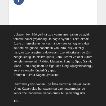
Bölgenin tek Türkçe-İngilizce yayınlarını yapan ve aylık
tematik haber yayıncılığı ile başta Aydın / Didim olmak
üzere , memleketin her kesiminden sosyal yaşama dair
sektörel ve güncel haberlerin yanı sıra, arşiv niteliği
taşıyan özel araştırma dosyaları, özel röportajları ve tüm
zengin içeriği ile birlikte şahıs, kamu resmi ve özel kurum
ve işletmelere ait ” Aktüel, Magazin, Turizm, Spor, Sanat,
Moda ” konu başlıkları ile Ege İdea Dergi (@egeideadergi)
yerel yayıncılık önderliği yapar.
Sorumlu : Umut Kaşan @dualiteli
Didim’den yayın yapan Ege İdea Dergi’nin imtiyaz sahibi
Umut Kaşan olup her sayısında özel araştırmalar ve
kendi özel haberlerini yapan örnek bir şehir dergisidir.
TEL: