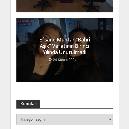
Efsane Muhtar “Bahri
Aşık” Vefatının Birinci
Yılında Unutulmadı
24 Kasım 2024
Konular