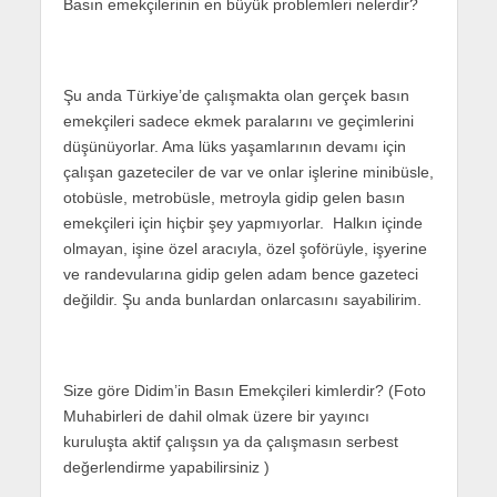
Basın emekçilerinin en büyük problemleri nelerdir?
Şu anda Türkiye’de çalışmakta olan gerçek basın
emekçileri sadece ekmek paralarını ve geçimlerini
düşünüyorlar. Ama lüks yaşamlarının devamı için
çalışan gazeteciler de var ve onlar işlerine minibüsle,
otobüsle, metrobüsle, metroyla gidip gelen basın
emekçileri için hiçbir şey yapmıyorlar. Halkın içinde
olmayan, işine özel aracıyla, özel şoförüyle, işyerine
ve randevularına gidip gelen adam bence gazeteci
değildir. Şu anda bunlardan onlarcasını sayabilirim.
Size göre Didim’in Basın Emekçileri kimlerdir? (Foto
Muhabirleri de dahil olmak üzere bir yayıncı
kuruluşta aktif çalışsın ya da çalışmasın serbest
değerlendirme yapabilirsiniz )