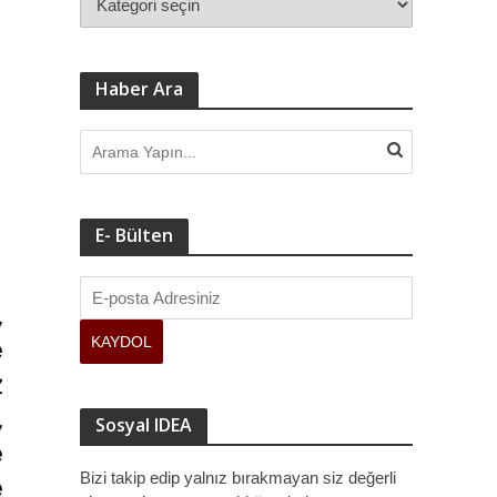
Haber Ara
E- Bülten
Sosyal IDEA
Bizi takip edip yalnız bırakmayan siz değerli