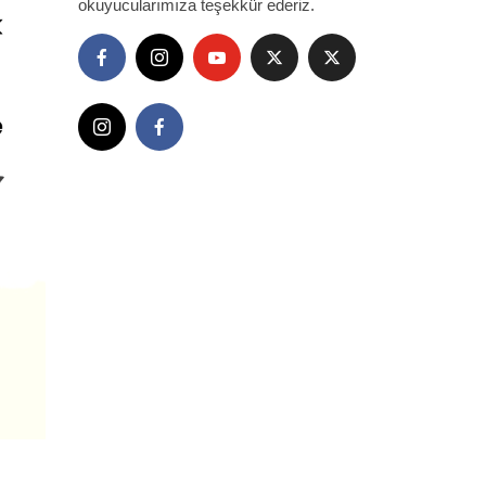
okuyucularımıza teşekkür ederiz.