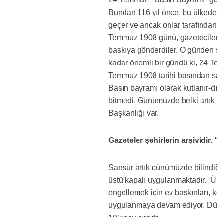
Bundan 116 yıl önce, bu ülked
geçer ve ancak onlar tarafından
Temmuz 1908 günü, gazeteciler
baskıya gönderdiler. O günden 
kadar önemli bir gündü ki, 24 
Temmuz 1908 tarihi basından sans
Basın bayramı olarak kutlanır-d
bitmedi. Günümüzde belki artık
Başkanlığı var.
Gazeteler şehirlerin arşividir.
Sansür artık günümüzde bilindiği
üstü kapalı uygulanmaktadır. Ülk
engellemek için ev baskınları, k
uygulanmaya devam ediyor. Dün