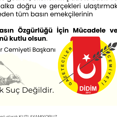
günü olarak KUTLAYAMIYORUZ.