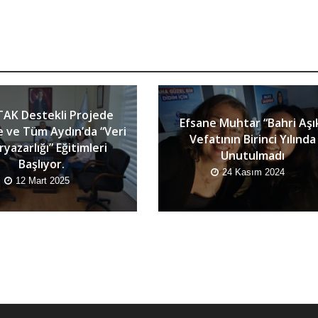
AK Destekli Projede
Efsane Muhtar “Bahri Aşı
e ve Tüm Aydın’da “Veri
Vefatının Birinci Yılında
yazarlığı” Eğitimleri
Unutulmadı
Başlıyor.
24 Kasım 2024
12 Mart 2025