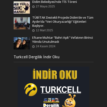
Didim Belediyesi’nde TİS Töreni
27 Mayıs 2025
TÜBİTAK Destekli Projede Didim’de ve Tüm
Aydın’da “Veri Okuryazarlığı” Eğitimleri
Başlıyor.
12 Mart 2025
Efsane Muhtar “Bahri Aşık” Vefatının Birinci
Yılında Unutulmadı
24 Kasım 2024
Turkcell Dergilik İndir Oku