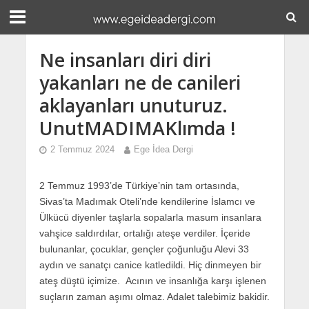
Ne insanları diri diri
yakanları ne de canileri
aklayanları unuturuz.
UnutMADIMAKlımda !
2 Temmuz 2024
Ege İdea Dergi
2 Temmuz 1993’de Türkiye’nin tam ortasında,
Sivas’ta Madımak Oteli’nde kendilerine İslamcı ve
Ülkücü diyenler taşlarla sopalarla masum insanlara
vahşice saldırdılar, ortalığı ateşe verdiler. İçeride
bulunanlar, çocuklar, gençler çoğunluğu Alevi 33
aydın ve sanatçı canice katledildi. Hiç dinmeyen bir
ateş düştü içimize. Acının ve insanlığa karşı işlenen
suçların zaman aşımı olmaz. Adalet talebimiz bakidir.