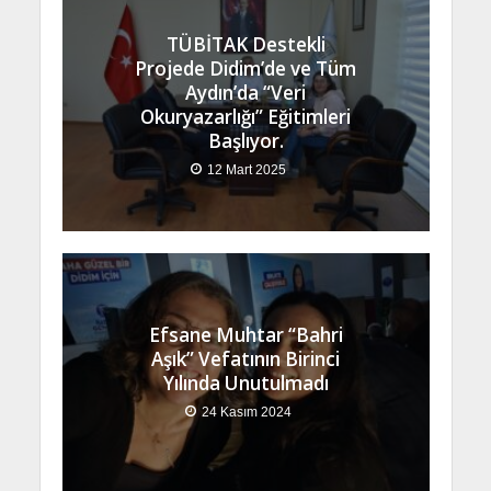
TÜBİTAK Destekli
Projede Didim’de ve Tüm
Aydın’da “Veri
Okuryazarlığı” Eğitimleri
Başlıyor.
12 Mart 2025
Efsane Muhtar “Bahri
Aşık” Vefatının Birinci
Yılında Unutulmadı
24 Kasım 2024