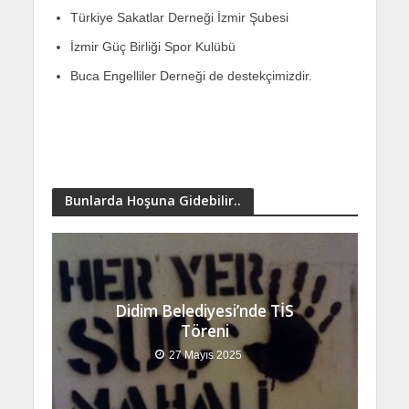
Türkiye Sakatlar Derneği İzmir Şubesi
İzmir Güç Birliği Spor Kulübü
Buca Engelliler Derneği de destekçimizdir.
Bunlarda Hoşuna Gidebilir..
Didim Belediyesi’nde TİS
Töreni
27 Mayıs 2025