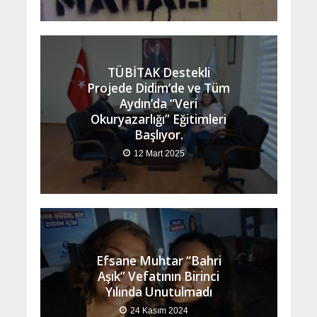
TÜBİTAK Destekli
Projede Didim’de ve Tüm
Aydın’da “Veri
Okuryazarlığı” Eğitimleri
Başlıyor.
12 Mart 2025
Efsane Muhtar “Bahri
Aşık” Vefatının Birinci
Yılında Unutulmadı
24 Kasım 2024