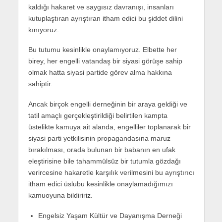
kaldığı hakaret ve saygısız davranışı, insanları
kutuplaştıran ayrıştıran itham edici bu şiddet dilini
kınıyoruz.
Bu tutumu kesinlikle onaylamıyoruz. Elbette her
birey, her engelli vatandaş bir siyasi görüşe sahip
olmak hatta siyasi partide görev alma hakkına
sahiptir.
Ancak birçok engelli derneğinin bir araya geldiği ve
tatil amaçlı gerçekleştirildiği belirtilen kampta
üstelikte kamuya ait alanda, engelliler toplanarak bir
siyasi parti yetkilisinin propagandasına maruz
bırakılması, orada bulunan bir babanın en ufak
eleştirisine bile tahammülsüz bir tutumla gözdağı
verircesine hakaretle karşılık verilmesini bu ayrıştırıcı
itham edici üslubu kesinlikle onaylamadığımızı
kamuoyuna bildiririz.
Engelsiz Yaşam Kültür ve Dayanışma Derneği