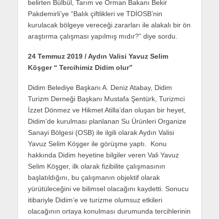
belirten Bülbül, Tarım ve Orman Bakanı Bekir
Pakdemirli’ye “Balık çiftlikleri ve TDİOSB’nin
kurulacak bölgeye vereceği zararları ile alakalı bir ön
araştırma çalışması yapılmış mıdır?” diye sordu.
24 Temmuz 2019 / Aydın Valisi Yavuz Selim
Köşger “ Tercihimiz Didim olur”
Didim Belediye Başkanı A. Deniz Atabay, Didim
Turizm Derneği Başkanı Mustafa Şentürk, Turizmci
İzzet Dönmez ve Hikmet Atilla’dan oluşan bir heyet,
Didim’de kurulması planlanan Su Ürünleri Organize
Sanayi Bölgesi (OSB) ile ilgili olarak Aydın Valisi
Yavuz Selim Köşger ile görüşme yaptı. Konu
hakkında Didim heyetine bilgiler veren Vali Yavuz
Selim Köşger, ilk olarak fizibilite çalışmasının
başlatıldığını, bu çalışmanın objektif olarak
yürütüleceğini ve bilimsel olacağını kaydetti. Sonucu
itibariyle Didim’e ve turizme olumsuz etkileri
olacağının ortaya konulması durumunda tercihlerinin