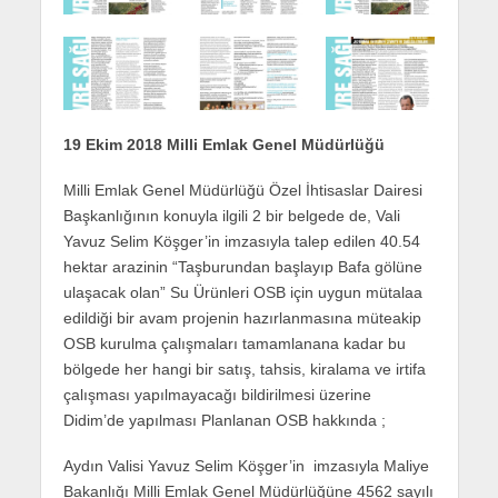
19 Ekim 2018 Milli Emlak Genel Müdürlüğü
Milli Emlak Genel Müdürlüğü Özel İhtisaslar Dairesi
Başkanlığının konuyla ilgili 2 bir belgede de, Vali
Yavuz Selim Köşger’in imzasıyla talep edilen 40.54
hektar arazinin “Taşburundan başlayıp Bafa gölüne
ulaşacak olan” Su Ürünleri OSB için uygun mütalaa
edildiği bir avam projenin hazırlanmasına müteakip
OSB kurulma çalışmaları tamamlanana kadar bu
bölgede her hangi bir satış, tahsis, kiralama ve irtifa
çalışması yapılmayacağı bildirilmesi üzerine
Didim’de yapılması Planlanan OSB hakkında ;
Aydın Valisi Yavuz Selim Köşger’in imzasıyla Maliye
Bakanlığı Milli Emlak Genel Müdürlüğüne 4562 sayılı