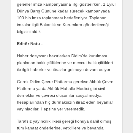
gelenler imza kampanyasına ilgi gösterirken, 1 Eylül
Dünya Barış Gününe kadar sürecek kampanyada
100 bin imza toplanması hedefleniyor. Toplanan
imzalar ilgili Bakanlık ve Kurumlara gönderileceği
bilgisini aldık.
Editör Notu :
Haber dosyasını hazırlarken Didim’de kurulması
planlanan balık çiftliklerine ve mevcut balık çiftlikleri
ile ilgili haberler ve itirazlar gelmeye devam ediyor.
Gerek Didim Çevre Platformu gerekse Akbük Çevre
Platformu ya da Akbük Mahalle Meclisi gibi sivil
dernekler ve çevreci oluşumlar sosyal medya
hesaplarından hiç durmaksızın itiraz eden beyanlar
yayınladılar. Hepsine yer veremedik.
Tarafsız yayıncılık ilkesi gereği konuya dahil olmuş
tüm kanaat önderlerine, yetkililere ve beyanda