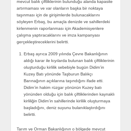
mevcut balık çiftliklerinin bulunduğu alanda kapasite
artırmaması ve var olanların başka bir noktaya
taşınması için de girişimlerde bulunacaklarını
söyleyen Erbaş, bu amaçla denizde ve sahillerdeki
kirlenmenin raporlanması için Akademisyenlere
çalışma yaptıracaklarını ve imza kampanyası
gerçekleştireceklerini belirtti.
Erbaş ayrıca 2009 yılında Çevre Bakanlığının
aldığı karar ile kıyılarda bulunan balık çiftliklerinin
oluşturduğu kirlilik sebebiyle bugün Didim’in
Kuzey Batı yönünde Taşburun Balıkçı
Barınağının açıklarına taşındığını ifade etti.
Didim’in hakim rüzgar yönünün Kuzey batı
yönünden olduğu için balık çiftliklerinden kaynaklı
kirliliğin Didim’in sahillerinde kirlilik oluşturmaya
başladığını, deniz suyunu bulanıklaştırdığını
belirtti.
Tarım ve Orman Bakanlığının o bölgede mevcut