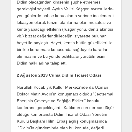
Didim olacağından kimsenin şüphe etmemesi
gerektiğini söyledi. Aydın Vali’si Köşger, ay­rı­ca iler­le­
yen gün­ler­de bahse konu ala­nın ye­rin­de in­ce­le­ne­rek
lo­kas­yon ola­rak tu­rizm alan­la­rı­na olan me­sa­fe­si ve
kente ya­pa­ca­ğı et­ki­le­rin (rüz­gar yönü, deniz akın­tı­sı
vb.) biz­zat de­ğer­len­di­ri­le­ce­ği­ni zi­ya­ret­te bu­lu­nan
heyet ile pay­laş­tı. Heyet, ken­tin bütün gü­zel­lik­le­ri ile
bir­lik­te ko­run­ma­sı ko­nu­sun­da sağ­du­yu­lu ka­rar­lar
alın­ma­sı­nı ve bu yönde po­li­ti­ka­lar yü­rü­tül­me­si­ni
Didim halkı adına talep etti.
2 Ağustos 2019 Cuma Didim Ticaret Odası
Nurullah Kocabıyık Kültür Merkezi’nde da Uzman
Doktor Metin Aydın’ın konuşmacı olduğu “Jeotermal
Enerjinin Çevreye ve Sağlığa Etkileri” konulu
konferans gerçekleştirdi. Katılımın son derece düşük
olduğu konferansta Didim Ticaret Odası Yönetim
Kurulu Başkanı Hilmi Erbaş açılış konuşmasında
“Didim’in gündeminde olan bu konuda, değerli