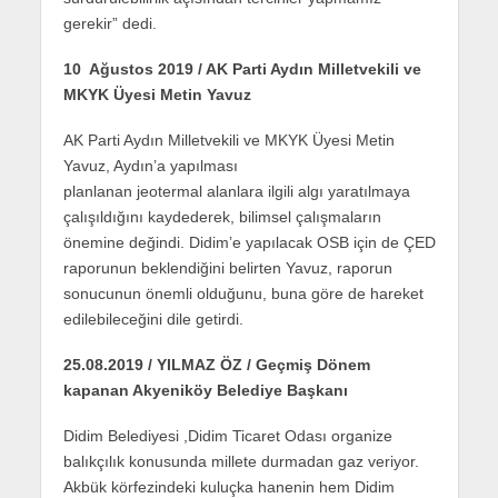
gerekir” dedi.
10 Ağustos 2019 / AK Parti Aydın Milletvekili ve
MKYK Üyesi Metin Yavuz
AK Parti Aydın Milletvekili ve MKYK Üyesi Metin
Yavuz, Aydın’a yapılması
planlanan jeotermal alanlara ilgili algı yaratılmaya
çalışıldığını kaydederek, bilimsel çalışmaların
önemine değindi. Didim’e yapılacak OSB için de ÇED
raporunun beklendiğini belirten Yavuz, raporun
sonucunun önemli olduğunu, buna göre de hareket
edilebileceğini dile getirdi.
25.08.2019 / YILMAZ ÖZ / Geçmiş Dönem
kapanan Akyeniköy Belediye Başkanı
Didim Belediyesi ,Didim Ticaret Odası organize
balıkçılık konusunda millete durmadan gaz veriyor.
Akbük körfezindeki kuluçka hanenin hem Didim