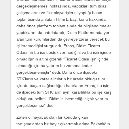
gerçekleşmemesi noktasında, yaptıkları tüm itiraz
çalışmalarını ve fikir alışverişlerini yaptığı basın
toplantısında anlatan Hilmi Erbaş, konu hakkında
daha önce platform toplantısında da bilgilendirmeler
yaptıklarını da hatırlatarak, Didim Platformunda yer
alan tüm kurumlardan da çevreye zarar verecek bu
işi istemediğini vurguladı. Erbaş, Didim Ticaret
Odasının bu işe destek vermediğini ve bu işin içinde
olmadığının altını çizerek “Ticaret Odası işin içinde
olmadığı için bu yatırım bu zamana kadar
gerçekleşmemiştir” dedi. Daha önce ilçedeki
STK’ların ve karar alıcıların bir arada olduğu tüm
işlerde başarı sağlandığını hatırlatan Erbaş, bu işte
de ilçedeki tüm STK’ların aynı kararlılıkla bu işe karşı
olduğunu belirtti, “Didim’in istemediği hiçbir yatırım
gerçekleşemez” dedi.
Zaten olmayacak olan bir konuda çıkan
tartışmalardan bir hayır çıkartmak adına Bakanlığın