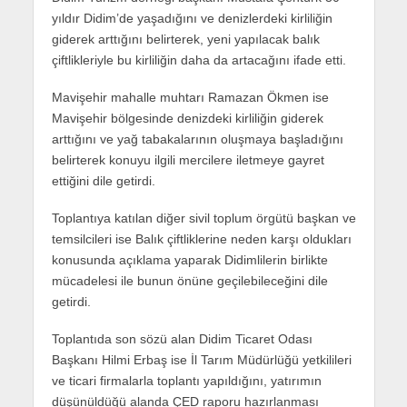
yıldır Didim’de yaşadığını ve denizlerdeki kirliliğin
giderek arttığını belirterek, yeni yapılacak balık
çiftlikleriyle bu kirliliğin daha da artacağını ifade etti.
Mavişehir mahalle muhtarı Ramazan Ökmen ise
Mavişehir bölgesinde denizdeki kirliliğin giderek
arttığını ve yağ tabakalarının oluşmaya başladığını
belirterek konuyu ilgili mercilere iletmeye gayret
ettiğini dile getirdi.
Toplantıya katılan diğer sivil toplum örgütü başkan ve
temsilcileri ise Balık çiftliklerine neden karşı oldukları
konusunda açıklama yaparak Didimlilerin birlikte
mücadelesi ile bunun önüne geçilebileceğini dile
getirdi.
Toplantıda son sözü alan Didim Ticaret Odası
Başkanı Hilmi Erbaş ise İl Tarım Müdürlüğü yetkilileri
ve ticari firmalarla toplantı yapıldığını, yatırımın
düşünüldüğü alanda ÇED raporu hazırlanması