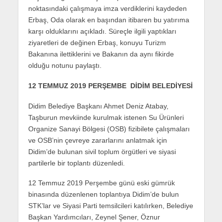
noktasındaki çalışmaya imza verdiklerini kaydeden
Erbaş, Oda olarak en başından itibaren bu yatırıma
karşı olduklarını açıkladı. Süreçle ilgili yaptıkları
ziyaretleri de değinen Erbaş, konuyu Turizm
Bakanına ilettiklerini ve Bakanın da aynı fikirde
olduğu notunu paylaştı.
12 TEMMUZ 2019 PERŞEMBE DİDİM BELEDİYESİ
Didim Belediye Başkanı Ahmet Deniz Atabay,
Taşburun mevkiinde kurulmak istenen Su Ürünleri
Organize Sanayi Bölgesi (OSB) fizibilete çalışmaları
ve OSB’nin çevreye zararlarını anlatmak için
Didim’de bulunan sivil toplum örgütleri ve siyasi
partilerle bir toplantı düzenledi.
12 Temmuz 2019 Perşembe günü eski gümrük
binasında düzenlenen toplantıya Didim’de bulun
STK’lar ve Siyasi Parti temsilcileri katılırken, Belediye
Başkan Yardımcıları, Zeynel Şener, Öznur