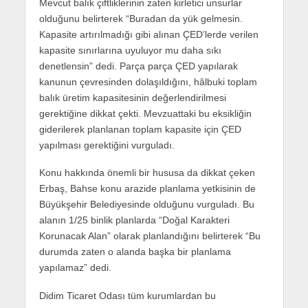
Mevcut balık çiftliklerinin zaten kirletici unsurlar
olduğunu belirterek “Buradan da yük gelmesin.
Kapasite artırılmadığı gibi alınan ÇED’lerde verilen
kapasite sınırlarına uyuluyor mu daha sıkı
denetlensin” dedi. Parça parça ÇED yapılarak
kanunun çevresinden dolaşıldığını, hâlbuki toplam
balık üretim kapasitesinin değerlendirilmesi
gerektiğine dikkat çekti. Mevzuattaki bu eksikliğin
giderilerek planlanan toplam kapasite için ÇED
yapılması gerektiğini vurguladı.
Konu hakkında önemli bir hususa da dikkat çeken
Erbaş, Bahse konu arazide planlama yetkisinin de
Büyükşehir Belediyesinde olduğunu vurguladı. Bu
alanın 1/25 binlik planlarda “Doğal Karakteri
Korunacak Alan” olarak planlandığını belirterek “Bu
durumda zaten o alanda başka bir planlama
yapılamaz” dedi.
Didim Ticaret Odası tüm kurumlardan bu