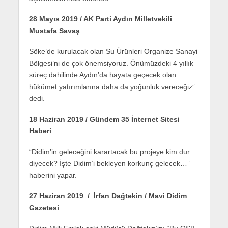
28 Mayıs 2019 / AK Parti Aydın Milletvekili
Mustafa Savaş
Söke’de kurulacak olan Su Ürünleri Organize Sanayi
Bölgesi’ni de çok önemsiyoruz. Önümüzdeki 4 yıllık
süreç dahilinde Aydın’da hayata geçecek olan
hükümet yatırımlarına daha da yoğunluk vereceğiz”
dedi.
18 Haziran 2019 / Gündem 35 İnternet Sitesi
Haberi
“Didim’in geleceğini karartacak bu projeye kim dur
diyecek? İşte Didim’i bekleyen korkunç gelecek…”
haberini yapar.
27 Haziran 2019 / İrfan Dağtekin / Mavi Didim
Gazetesi