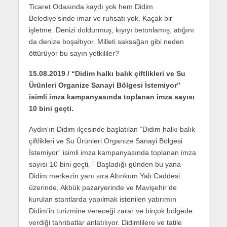
Ticaret Odasında kaydı yok hem Didim
Belediye’sinde imar ve ruhsatı yok. Kaçak bir
işletme. Denizi doldurmuş, kıyıyı betonlamış, atığını
da denize boşaltıyor. Milleti saksağan gibi neden
öttürüyor bu sayın yetkililer?
15.08.2019 / “Didim halkı balık çiftlikleri ve Su
Ürünleri Organize Sanayi Bölgesi İstemiyor”
isimli imza kampanyasında toplanan imza sayısı
10 bini geçti.
Aydın’ın Didim ilçesinde başlatılan “Didim halkı balık
çiftlikleri ve Su Ürünleri Organize Sanayi Bölgesi
İstemiyor” isimli imza kampanyasında toplanan imza
sayısı 10 bini geçti. ” Başladığı günden bu yana
Didim merkezin yanı sıra Altınkum Yalı Caddesi
üzerinde, Akbük pazaryerinde ve Mavişehir’de
kurulan stantlarda yapılmak istenilen yatırımın
Didim’in turizmine vereceği zarar ve birçok bölgede
verdiği tahribatlar anlatılıyor. Didimlilere ve tatile