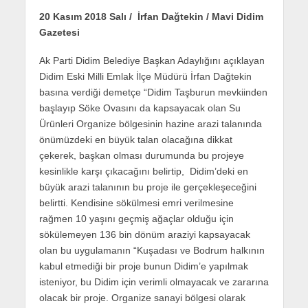
20 Kasım 2018 Salı / İrfan Dağtekin / Mavi Didim
Gazetesi
Ak Parti Didim Belediye Başkan Adaylığını açıklayan
Didim Eski Milli Emlak İlçe Müdürü İrfan Dağtekin
basına verdiği demetçe “Didim Taşburun mevkiinden
başlayıp Söke Ovasını da kapsayacak olan Su
Ürünleri Organize bölgesinin hazine arazi talanında
önümüzdeki en büyük talan olacağına dikkat
çekerek, başkan olması durumunda bu projeye
kesinlikle karşı çıkacağını belirtip, Didim’deki en
büyük arazi talanının bu proje ile gerçekleşeceğini
belirtti. Kendisine sökülmesi emri verilmesine
rağmen 10 yaşını geçmiş ağaçlar olduğu için
sökülemeyen 136 bin dönüm araziyi kapsayacak
olan bu uygulamanın “Kuşadası ve Bodrum halkının
kabul etmediği bir proje bunun Didim’e yapılmak
isteniyor, bu Didim için verimli olmayacak ve zararına
olacak bir proje. Organize sanayi bölgesi olarak