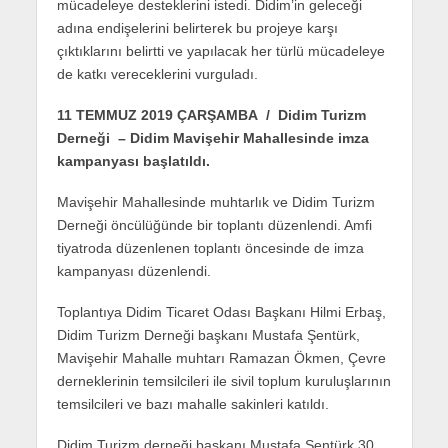
mücadeleye desteklerini istedi. Didim’in geleceği
adına endişelerini belirterek bu projeye karşı
çıktıklarını belirtti ve yapılacak her türlü mücadeleye
de katkı vereceklerini vurguladı.
11 TEMMUZ 2019 ÇARŞAMBA / Didim Turizm
Derneği – Didim Mavişehir Mahallesinde imza
kampanyası başlatıldı.
Mavişehir Mahallesinde muhtarlık ve Didim Turizm
Derneği öncülüğünde bir toplantı düzenlendi. Amfi
tiyatroda düzenlenen toplantı öncesinde de imza
kampanyası düzenlendi.
Toplantıya Didim Ticaret Odası Başkanı Hilmi Erbaş,
Didim Turizm Derneği başkanı Mustafa Şentürk,
Mavişehir Mahalle muhtarı Ramazan Ökmen, Çevre
derneklerinin temsilcileri ile sivil toplum kuruluşlarının
temsilcileri ve bazı mahalle sakinleri katıldı.
Didim Turizm derneği başkanı Mustafa Şentürk 30