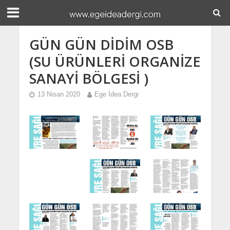
GÜN GÜN DİDİM OSB
(SU ÜRÜNLERİ ORGANİZE
SANAYİ BÖLGESİ )
13 Nisan 2020
Ege İdea Dergi