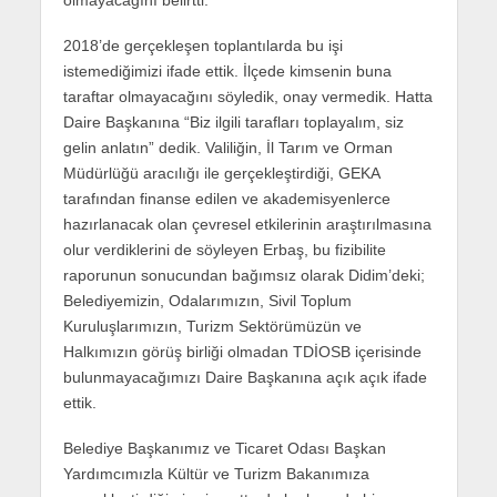
2018’de gerçekleşen toplantılarda bu işi
istemediğimizi ifade ettik. İlçede kimsenin buna
taraftar olmayacağını söyledik, onay vermedik. Hatta
Daire Başkanına “Biz ilgili tarafları toplayalım, siz
gelin anlatın” dedik. Valiliğin, İl Tarım ve Orman
Müdürlüğü aracılığı ile gerçekleştirdiği, GEKA
tarafından finanse edilen ve akademisyenlerce
hazırlanacak olan çevresel etkilerinin araştırılmasına
olur verdiklerini de söyleyen Erbaş, bu fizibilite
raporunun sonucundan bağımsız olarak Didim’deki;
Belediyemizin, Odalarımızın, Sivil Toplum
Kuruluşlarımızın, Turizm Sektörümüzün ve
Halkımızın görüş birliği olmadan TDİOSB içerisinde
bulunmayacağımızı Daire Başkanına açık açık ifade
ettik.
Belediye Başkanımız ve Ticaret Odası Başkan
Yardımcımızla Kültür ve Turizm Bakanımıza