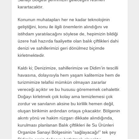
karartacaktır.
Konunun muhatapları her ne kadar teknolojinin
geliştiğini, konu ile ilgili önemlerin alındığını ve
istihdam yaratılacağını söylese de, hepimizin bildiği
üzere hali hazırda faaliyette olan balık çiftlikleri dahi
denizi ve sahillerimizi geri dönülmez biçimde
kirletmektedir.
Kaldı ki; Denizimize, sahillerimize ve Didim’in tescilli
havasına, dolayısıyla hem yaşam kalitemize hem de
turizmimize telafisi mümkün olmayan zararlar
vereceği açıktır ve bu hususu görememek cehalettir.
Doğayı kirletmek çok kolay ama temizlemesi çok
zordur ve sanılanın aksine bu kirlilik hemen değil,
oluşan birikimin ardından ortaya çıkacaktır. Bölgenin
akıntı yönü ve hakim rüzgarı dikkate alındığında,
kurulması planlanan Balık çiftlikleri ile Su Ürünleri
Organize Sanayi Bölgesinin “sağlayacağı!” tek şey