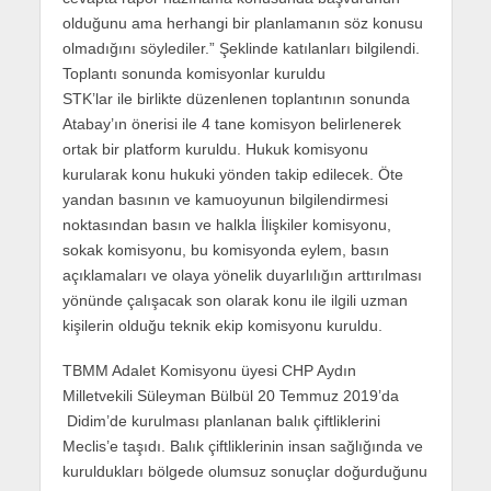
olduğunu ama herhangi bir planlamanın söz konusu
olmadığını söylediler.” Şeklinde katılanları bilgilendi.
Toplantı sonunda komisyonlar kuruldu
STK’lar ile birlikte düzenlenen toplantının sonunda
Atabay’ın önerisi ile 4 tane komisyon belirlenerek
ortak bir platform kuruldu. Hukuk komisyonu
kurularak konu hukuki yönden takip edilecek. Öte
yandan basının ve kamuoyunun bilgilendirmesi
noktasından basın ve halkla İlişkiler komisyonu,
sokak komisyonu, bu komisyonda eylem, basın
açıklamaları ve olaya yönelik duyarlılığın arttırılması
yönünde çalışacak son olarak konu ile ilgili uzman
kişilerin olduğu teknik ekip komisyonu kuruldu.
TBMM Adalet Komisyonu üyesi CHP Aydın
Milletvekili Süleyman Bülbül 20 Temmuz 2019’da
Didim’de kurulması planlanan balık çiftliklerini
Meclis’e taşıdı. Balık çiftliklerinin insan sağlığında ve
kuruldukları bölgede olumsuz sonuçlar doğurduğunu