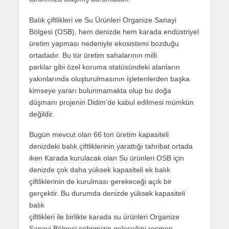
Balık çiftlikleri ve Su Ürünleri Organize Sanayi
Bölgesi (OSB), hem denizde hem karada endüstriyel
üretim yapması nedeniyle ekosistemi bozduğu
ortadadır. Bu tür üretim sahalarının milli
parklar gibi özel koruma statüsündeki alanların
yakınlarında oluşturulmasının işletenlerden başka
kimseye yararı bulunmamakta olup bu doğa
düşmanı projenin Didim’de kabul edilmesi mümkün
değildir.
Bugün mevcut olan 66 ton üretim kapasiteli
denizdeki balık çiftliklerinin yarattığı tahribat ortada
iken Karada kurulacak olan Su ürünleri OSB için
denizde çok daha yüksek kapasiteli ek balık
çiftliklerinin de kurulması gerekeceği açık bir
gerçektir. Bu durumda denizde yüksek kapasiteli
balık
çiftlikleri ile birlikte karada su ürünleri Organize
Sanayi Bölgesi şehrimizin geleceğini resmen