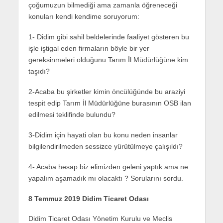
çoğumuzun bilmediği ama zamanla öğreneceği
konuları kendi kendime soruyorum:
1- Didim gibi sahil beldelerinde faaliyet gösteren bu
işle iştigal eden firmaların böyle bir yer
gereksinmeleri olduğunu Tarım İl Müdürlüğüne kim
taşıdı?
2-Acaba bu şirketler kimin öncülüğünde bu araziyi
tespit edip Tarım İl Müdürlüğüne burasının OSB ilan
edilmesi teklifinde bulundu?
3-Didim için hayati olan bu konu neden insanlar
bilgilendirilmeden sessizce yürütülmeye çalışıldı?
4- Acaba hesap biz elimizden geleni yaptık ama ne
yapalım aşamadık mı olacaktı ? Sorularını sordu.
8 Temmuz 2019 Didim Ticaret Odası
Didim Ticaret Odası Yönetim Kurulu ve Meclis