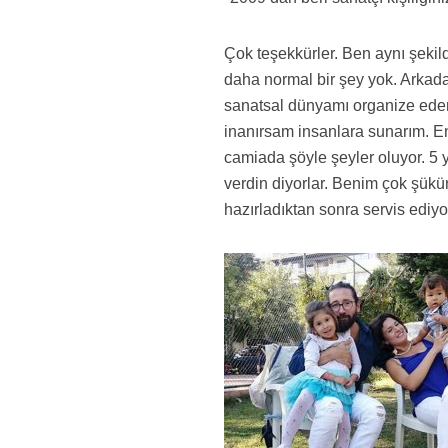
Çok teşekkürler. Ben aynı şek
daha normal bir şey yok. Arkadaş
sanatsal dünyamı organize edeme
inanırsam insanlara sunarım. E
camiada şöyle şeyler oluyor. 5 y
verdin diyorlar. Benim çok şükü
hazırladıktan sonra servis ediy