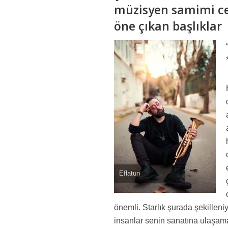
müzisyen samimi cev
öne çıkan başlıklar
Eflatun
önemli. Starlık şurada şekilleni
insanlar senin sanatına ulaşama