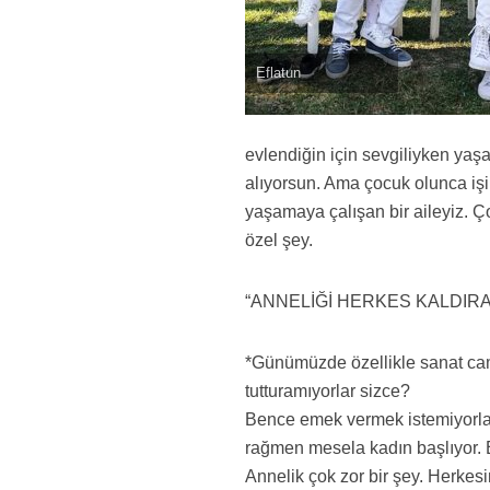
Eflatun
evlendiğin için sevgiliyken yaş
alıyorsun. Ama çocuk olunca işin
yaşamaya çalışan bir aileyiz. 
özel şey.
“ANNELİĞİ HERKES KALDIR
*Günümüzde özellikle sanat cam
tutturamıyorlar sizce?
Bence emek vermek istemiyorlar
rağmen mesela kadın başlıyor. 
Annelik çok zor bir şey. Herkesi