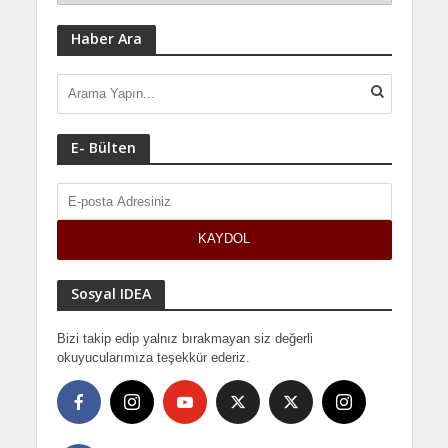
Haber Ara
E- Bülten
Sosyal IDEA
Bizi takip edip yalnız bırakmayan siz değerli
okuyucularımıza teşekkür ederiz.