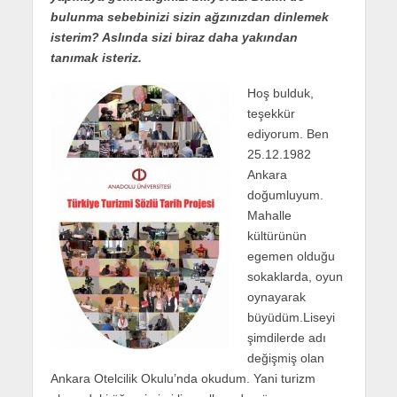
bulunma sebebinizi sizin ağzınızdan dinlemek
isterim? Aslında sizi biraz daha yakından
tanımak isteriz.
Hoş bulduk,
teşekkür
ediyorum. Ben
25.12.1982
Ankara
doğumluyum.
Mahalle
kültürünün
egemen olduğu
sokaklarda, oyun
oynayarak
büyüdüm.Liseyi
şimdilerde adı
değişmiş olan
Ankara Otelcilik Okulu’nda okudum. Yani turizm