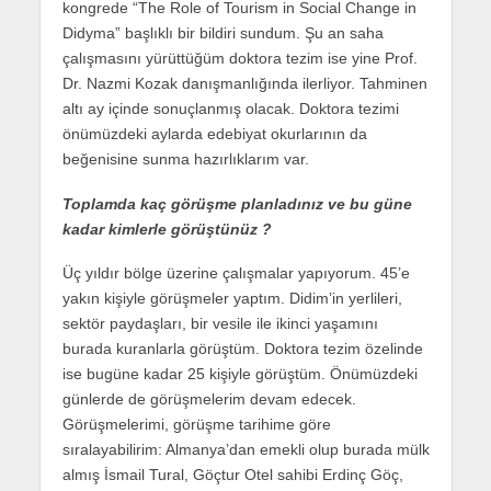
kongrede “The Role of Tourism in Social Change in
Didyma” başlıklı bir bildiri sundum. Şu an saha
çalışmasını yürüttüğüm doktora tezim ise yine Prof.
Dr. Nazmi Kozak danışmanlığında ilerliyor. Tahminen
altı ay içinde sonuçlanmış olacak. Doktora tezimi
önümüzdeki aylarda edebiyat okurlarının da
beğenisine sunma hazırlıklarım var.
Toplamda kaç görüşme planladınız ve bu güne
kadar kimlerle görüştünüz ?
Üç yıldır bölge üzerine çalışmalar yapıyorum. 45’e
yakın kişiyle görüşmeler yaptım. Didim’in yerlileri,
sektör paydaşları, bir vesile ile ikinci yaşamını
burada kuranlarla görüştüm. Doktora tezim özelinde
ise bugüne kadar 25 kişiyle görüştüm. Önümüzdeki
günlerde de görüşmelerim devam edecek.
Görüşmelerimi, görüşme tarihime göre
sıralayabilirim: Almanya’dan emekli olup burada mülk
almış İsmail Tural, Göçtur Otel sahibi Erdinç Göç,