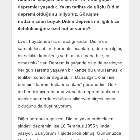
depremler yaşadık. Yakın tarihte de güçlü Didim
depremi olduğunu biliyoruz. Görüşme
notlarınızdan büyük Didim Depremi ile ilgili bize
iletebileceğiniz özel notlar var mı?
Evet, hayatımda hiç olmadığı kadar, Didim’de
sarsıntı hissettim. Buradaki insanlarda, durumu ilginç
bir şekilde kabulleniş ve biraz da “bana bir şey
olmazcılık” var. Deprem kuşağında olup da nerdeyse
her gün sarsıntı yaşayan bir kentte bu umursamazlık
tehlikeli sonuçlar doğurabilir. Daha ilginç olanı ise
ben bir “deprem toplanma alanı” göremedim. Belki
de ben bilmiyorum ama varsa da deprem toplanma
alanlarının nerde olduğunu bilmeyen birçok insan
olduğunu da düşünüyorum.
Diğer sorunuza gelince, Didim, yakın tarihteki en
şiddetli depremini ise 16 Temmuz 1955 yılında
yaşıyor. Sanıyorum 7 şiddetinde olmuş. Günümüzde