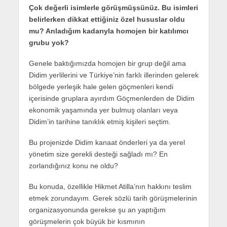
Çok değerli isimlerle görüşmüşsünüz. Bu isimleri
belirlerken dikkat ettiğiniz özel hususlar oldu
mu? Anladığım kadarıyla homojen bir katılımcı
grubu yok?
Genele baktığımızda homojen bir grup değil ama
Didim yerlilerini ve Türkiye’nin farklı illerinden gelerek
bölgede yerleşik hale gelen göçmenleri kendi
içerisinde gruplara ayırdım Göçmenlerden de Didim
ekonomik yaşamında yer bulmuş olanları veya
Didim’in tarihine tanıklık etmiş kişileri seçtim.
Bu projenizde Didim kanaat önderleri ya da yerel
yönetim size gerekli desteği sağladı mı? En
zorlandığınız konu ne oldu?
Bu konuda, özellikle Hikmet Atilla’nın hakkını teslim
etmek zorundayım. Gerek sözlü tarih görüşmelerinin
organizasyonunda gerekse şu an yaptığım
görüşmelerin çok büyük bir kısmının