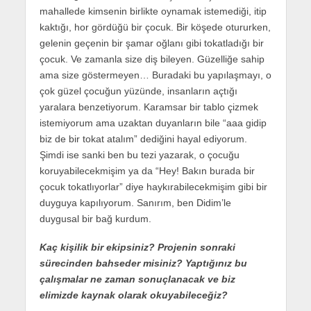
mahallede kimsenin birlikte oynamak istemediği, itip
kaktığı, hor gördüğü bir çocuk. Bir köşede otururken,
gelenin geçenin bir şamar oğlanı gibi tokatladığı bir
çocuk. Ve zamanla size diş bileyen. Güzelliğe sahip
ama size göstermeyen… Buradaki bu yapılaşmayı, o
çok güzel çocuğun yüzünde, insanların açtığı
yaralara benzetiyorum. Karamsar bir tablo çizmek
istemiyorum ama uzaktan duyanların bile “aaa gidip
biz de bir tokat atalım” dediğini hayal ediyorum.
Şimdi ise sanki ben bu tezi yazarak, o çocuğu
koruyabilecekmişim ya da “Hey! Bakın burada bir
çocuk tokatlıyorlar” diye haykırabilecekmişim gibi bir
duyguya kapılıyorum. Sanırım, ben Didim’le
duygusal bir bağ kurdum.
Kaç kişilik bir ekipsiniz? Projenin sonraki
sürecinden bahseder misiniz? Yaptığınız bu
çalışmalar ne zaman sonuçlanacak ve biz
elimizde kaynak olarak okuyabileceğiz?