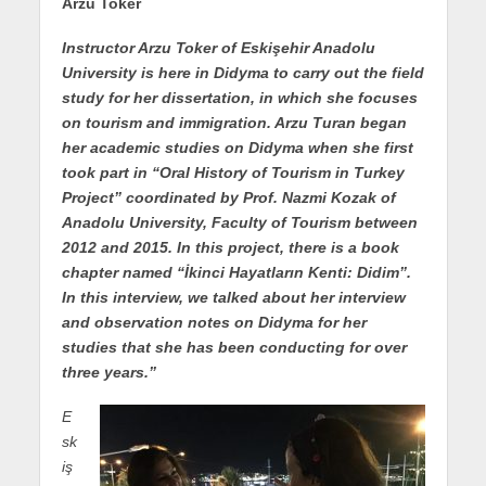
Arzu Toker
Instructor Arzu Toker of Eskişehir Anadolu
University is here in Didyma to carry out the field
study for her dissertation, in which she focuses
on tourism and immigration. Arzu Turan began
her academic studies on Didyma when she first
took part in “Oral History of Tourism in Turkey
Project” coordinated by Prof. Nazmi Kozak of
Anadolu University, Faculty of Tourism between
2012 and 2015. In this project, there is a book
chapter named “İkinci Hayatların Kenti: Didim”.
In this interview, we talked about her interview
and observation notes on Didyma for her
studies that she has been conducting for over
three years.”
E
sk
iş