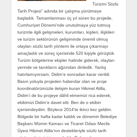
Turizmi Sözlü
Tarih Projesi” adında bir çalışma yürütmeye
başladık. Tamamlanması üç yıl süren bu projede,
Cumhuriyet Dönemi’nde unutulmaya yüz tutmuş
turizmle ilgili gelişmeleri, kurumları, kişileri, ilişkileri
ve turizm sektörünün gelişiminde önemli olmuş
olayları sözlü tarih yöntemi ile ortaya çıkarmayı
amaçladık ve süreç içerisinde 520 kişiyle görüştük.
Turizm bölgelerine ekipler halinde giderek, olayları
yerinde ve tanıkların ağzından dinledik. Yanlış
hatırlamıyorsam, Didim’e sonradan karar verildi.
Basın yoluyla projeden haberdar olan ve proje
koordinatörümüzle iletişim kuran Hikmet Atilla,
Didim’i de bu projeye dâhil etmemizi rica ederek,
ekibimizi Didim’e davet etti. Ben de o ekibin
içerisindeydim. Böylece 2014’te ikinci kez geldim.
Bölgede bir hafta kadar kaldık ve dönemin Belediye
Başkanı Mümin Kamacı ve Ticaret Odası Meclis
Üyesi Hikmet Atilla’nın destekleriyle sözlü tarih