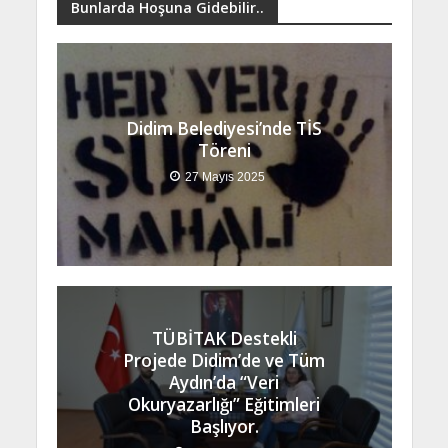
Bunlarda Hoşuna Gidebilir..
Didim Belediyesi’nde TİS
Töreni
27 Mayıs 2025
TÜBİTAK Destekli
Projede Didim’de ve Tüm
Aydın’da “Veri
Okuryazarlığı” Eğitimleri
Başlıyor.