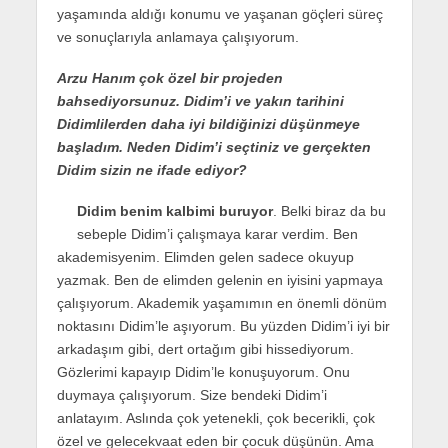
yaşamında aldığı konumu ve yaşanan göçleri süreç
ve sonuçlarıyla anlamaya çalışıyorum.
Arzu Hanım çok özel bir projeden
bahsediyorsunuz. Didim’i ve yakın tarihini
Didimlilerden daha iyi bildiğinizi düşünmeye
başladım. Neden Didim’i seçtiniz ve gerçekten
Didim sizin ne ifade ediyor?
Didim benim kalbimi buruyor
. Belki biraz da bu
sebeple Didim’i çalışmaya karar verdim. Ben
akademisyenim. Elimden gelen sadece okuyup
yazmak. Ben de elimden gelenin en iyisini yapmaya
çalışıyorum. Akademik yaşamımın en önemli dönüm
noktasını Didim’le aşıyorum. Bu yüzden Didim’i iyi bir
arkadaşım gibi, dert ortağım gibi hissediyorum.
Gözlerimi kapayıp Didim’le konuşuyorum. Onu
duymaya çalışıyorum. Size bendeki Didim’i
anlatayım. Aslında çok yetenekli, çok becerikli, çok
özel ve gelecekvaat eden bir çocuk düşünün. Ama