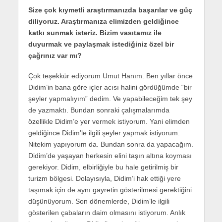
Size çok kıymetli araştırmanızda başarılar ve güç
diliyoruz. Araştırmanıza elimizden geldiğince
katkı sunmak isteriz. Bizim vasıtamız ile
duyurmak ve paylaşmak istediğiniz özel bir
çağrınız var mı?
Çok teşekkür ediyorum Umut Hanım. Ben yıllar önce
Didim’in bana göre içler acısı halini gördüğümde “bir
şeyler yapmalıyım” dedim. Ve yapabileceğim tek şey
de yazmaktı. Bundan sonraki çalışmalarımda
özellikle Didim’e yer vermek istiyorum. Yani elimden
geldiğince Didim’le ilgili şeyler yapmak istiyorum.
Nitekim yapıyorum da. Bundan sonra da yapacağım.
Didim’de yaşayan herkesin elini taşın altına koyması
gerekiyor. Didim, elbirliğiyle bu hale getirilmiş bir
turizm bölgesi. Dolayısıyla, Didim’i hak ettiği yere
taşımak için de aynı gayretin gösterilmesi gerektiğini
düşünüyorum. Son dönemlerde, Didim’le ilgili
gösterilen çabaların daim olmasını istiyorum. Anlık