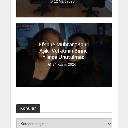
12 Mart 2025
Efsane Muhtar “Bahri
Aşık” Vefatının Birinci
Yılında Unutulmadı
24 Kasım 2024
Konular