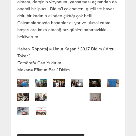
olması, derginin vizyonunu yansıtması açısından da
önemli bir ipucu. Didim’i çok seven, güçlü ve hayat
dolu bir kadının elinden çıktığı çok belli.
Çalışmalarınızda başarılar diliyor ve ulusal çapta
başarılara imza atacağınız günleri sabırsızlıkla
bekliyorum.
Haber/ Röportaj = Umut Kaşan / 2017 Didim ( Arzu
Toker )
Fotoğraf= Can Yıldırım
Mekan= Eflatun Bar / Didim