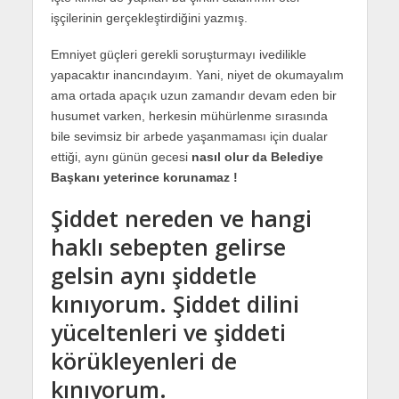
işçilerinin gerçekleştirdiğini yazmış.
Emniyet güçleri gerekli soruşturmayı ivedilikle
yapacaktır inancındayım. Yani, niyet de okumayalım
ama ortada apaçık uzun zamandır devam eden bir
husumet varken, herkesin mühürlenme sırasında
bile sevimsiz bir arbede yaşanmaması için dualar
ettiği, aynı günün gecesi
nasıl olur da Belediye
Başkanı yeterince korunamaz !
Şiddet nereden ve hangi
haklı sebepten gelirse
gelsin aynı şiddetle
kınıyorum. Şiddet dilini
yüceltenleri ve şiddeti
körükleyenleri de
kınıyorum.