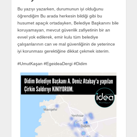
Bu yazıyı yazarken, durumunun iyi olduğunu
öğrendiğim Bu arada herkesin bildiği gibi bu
husumet apaçık ortadayken, Belediye Başkanını bile
koruyamayan, mevcut güvenlik zafiyetinin bir an
evvel yok edilerek, emir kulu tüm belediye
çalışanlarının can ve mal güvenliğinin de yeterince
iyi korunması gerektiğine dikkat çekmek isterim.
#UmutKaşan #EgeideaDergi #Didim