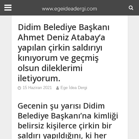
Didim Belediye Başkanı
Ahmet Deniz Atabay’a
yapılan çirkin saldırıyı
kınıyorum ve geçmiş
olsun dileklerimi
iletiyorum.
15 Haziran 2021
Ege İdea Dergi
Gecenin şu yarısı Didim
Belediye Başkanı’na kimliği
belirsiz kişilerce çirkin bir
saldırı yapıldığını, ki her