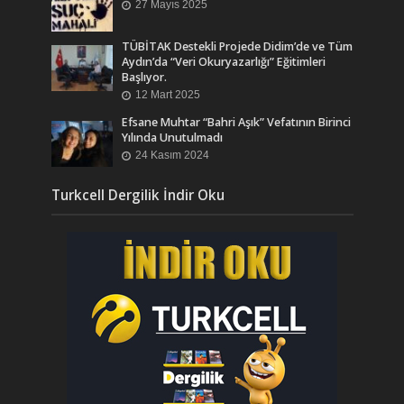
27 Mayıs 2025
TÜBİTAK Destekli Projede Didim’de ve Tüm
Aydın’da “Veri Okuryazarlığı” Eğitimleri
Başlıyor.
12 Mart 2025
Efsane Muhtar “Bahri Aşık” Vefatının Birinci
Yılında Unutulmadı
24 Kasım 2024
Turkcell Dergilik İndir Oku