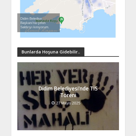
Didim Belediye
Başkanı’na çirkin
Saldırıyı kınıyorum.
Bunlarda Hoşuna Gidebilir..
Didim Belediyesi’nde TİS
Töreni
27 Mayıs 2025