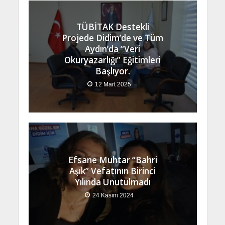
TÜBİTAK Destekli
Projede Didim’de ve Tüm
Aydın’da “Veri
Okuryazarlığı” Eğitimleri
Başlıyor.
12 Mart 2025
Efsane Muhtar “Bahri
Aşık” Vefatının Birinci
Yılında Unutulmadı
24 Kasım 2024