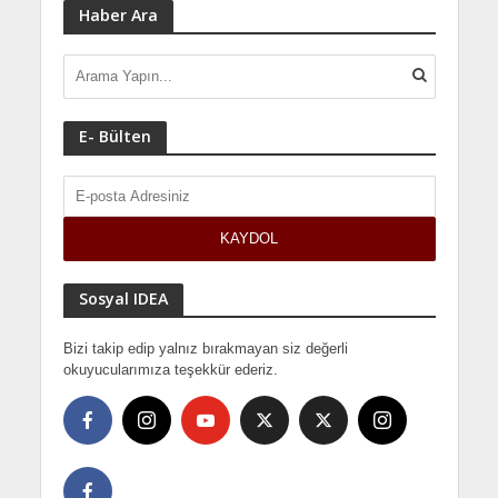
Haber Ara
E- Bülten
Sosyal IDEA
Bizi takip edip yalnız bırakmayan siz değerli
okuyucularımıza teşekkür ederiz.