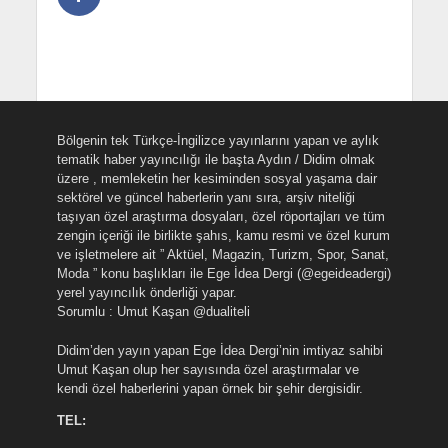
Bölgenin tek Türkçe-İngilizce yayınlarını yapan ve aylık
tematik haber yayıncılığı ile başta Aydın / Didim olmak
üzere , memleketin her kesiminden sosyal yaşama dair
sektörel ve güncel haberlerin yanı sıra, arşiv niteliği
taşıyan özel araştırma dosyaları, özel röportajları ve tüm
zengin içeriği ile birlikte şahıs, kamu resmi ve özel kurum
ve işletmelere ait ” Aktüel, Magazin, Turizm, Spor, Sanat,
Moda ” konu başlıkları ile Ege İdea Dergi (@egeideadergi)
yerel yayıncılık önderliği yapar.
Sorumlu : Umut Kaşan @dualiteli
Didim’den yayın yapan Ege İdea Dergi’nin imtiyaz sahibi
Umut Kaşan olup her sayısında özel araştırmalar ve
kendi özel haberlerini yapan örnek bir şehir dergisidir.
TEL: