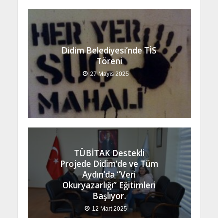
Didim Belediyesi’nde TİS
Töreni
27 Mayıs 2025
TÜBİTAK Destekli
Projede Didim’de ve Tüm
Aydın’da “Veri
Okuryazarlığı” Eğitimleri
Başlıyor.
12 Mart 2025