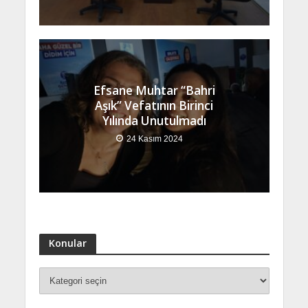
Efsane Muhtar “Bahri
Aşık” Vefatının Birinci
Yılında Unutulmadı
24 Kasım 2024
Konular