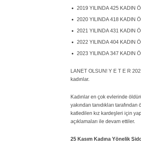
2019 YILINDA 425 KADIN Ö 
2020 YILINDA 418 KADIN Ö 
2021 YILINDA 431 KADIN Ö 
2022 YILINDA 404 KADIN Ö 
2023 YILINDA 347 KADIN Ö 
LANET OLSUN! Y E T E R 2023 
kadınlar.
Kadınlar en çok evlerinde öldürü
yakından tanıdıkları tarafından
katledilen kız kardeşleri için 
açıklamaları ile devam ettiler.
25 Kasım Kadına Yönelik Şid