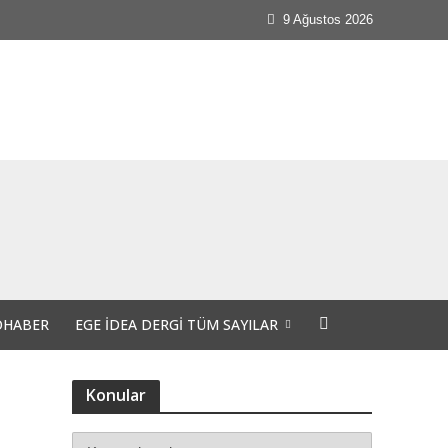
9 Ağustos 2026
OHABER
EGE İDEA DERGI TÜM SAYILAR
Konular
 günlerdeyiz.