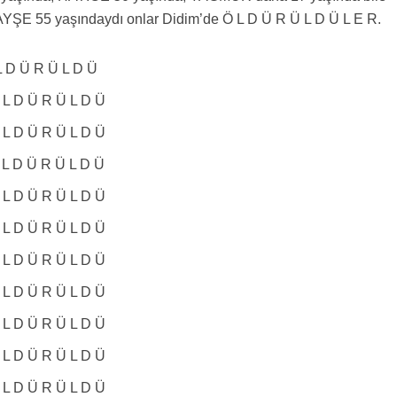
AYŞE 55 yaşındaydı onlar Didim’de Ö L D Ü R Ü L D Ü L E R.
 D Ü R Ü L D Ü
L D Ü R Ü L D Ü
L D Ü R Ü L D Ü
L D Ü R Ü L D Ü
L D Ü R Ü L D Ü
L D Ü R Ü L D Ü
L D Ü R Ü L D Ü
L D Ü R Ü L D Ü
L D Ü R Ü L D Ü
L D Ü R Ü L D Ü
L D Ü R Ü L D Ü