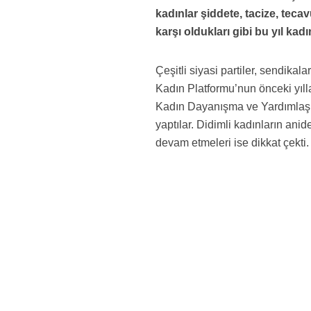
kadınlar şiddete, tacize, tec
karşı oldukları gibi bu yıl kad
Çeşitli siyasi partiler, sendika
Kadın Platformu’nun önceki yıl
Kadın Dayanışma ve Yardımlaşm
yaptılar. Didimli kadınların ani
devam etmeleri ise dikkat çekti.