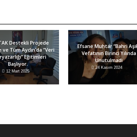
AK Destekli Projede
Efsane Muhtar “Bahri Aşı
e ve Tüm Aydın’da “Veri
Vefatının Birinci Yılında
yazarlığı” Eğitimleri
Unutulmadı
Başlıyor.
24 Kasım 2024
12 Mart 2025