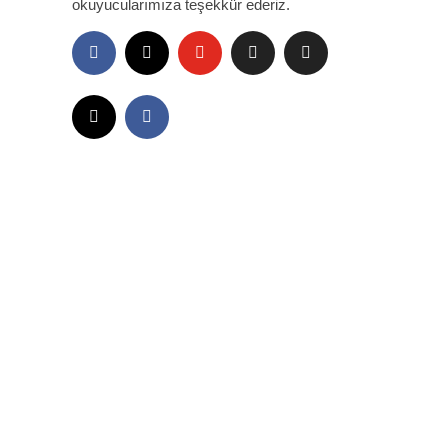
okuyucularımıza teşekkür ederiz.