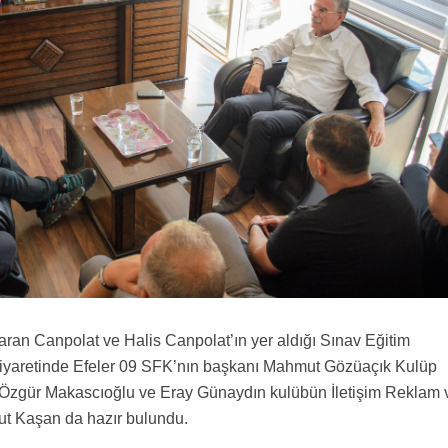
ran Canpolat ve Halis Canpolat’ın yer aldığı Sınav Eğitim
ziyaretinde Efeler 09 SFK’nın başkanı Mahmut Gözüaçık Kulüp
 Özgür Makascıoğlu ve Eray Günaydın kulübün İletişim Reklam 
t Kaşan da hazır bulundu.