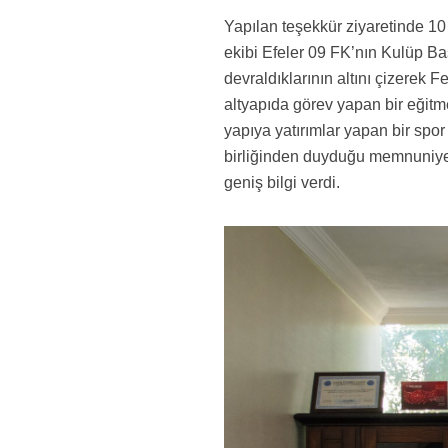
Yapılan teşekkür ziyaretinde 1
ekibi Efeler 09 FK’nın Kulüp B
devraldıklarının altını çizerek 
altyapıda görev yapan bir eğitme
yapıya yatırımlar yapan bir spor
birliğinden duyduğu memnuniyeti
geniş bilgi verdi.