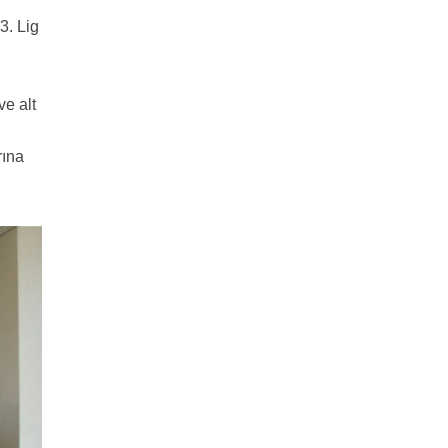
3. Lig
ve alt
rına