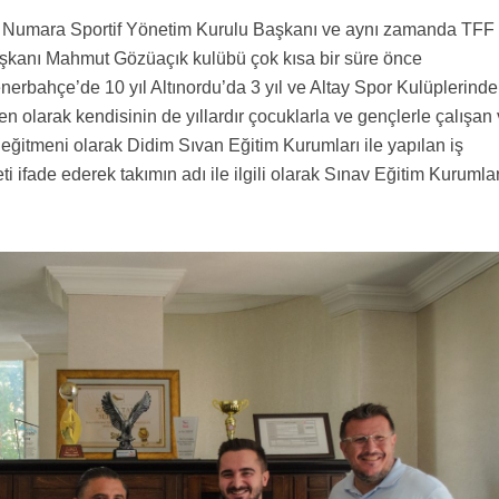
0 Numara Sportif Yönetim Kurulu Başkanı ve aynı zamanda TFF 
aşkanı Mahmut Gözüaçık kulübü çok kısa bir süre önce
Fenerbahçe’de 10 yıl Altınordu’da 3 yıl ve Altay Spor Kulüplerinde
n olarak kendisinin de yıllardır çocuklarla ve gençlerle çalışan 
 eğitmeni olarak Didim Sıvan Eğitim Kurumları ile yapılan iş
 ifade ederek takımın adı ile ilgili olarak Sınav Eğitim Kurumla