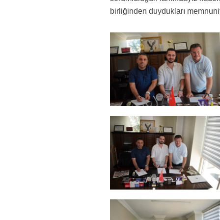
birliğinden duydukları memnuniye