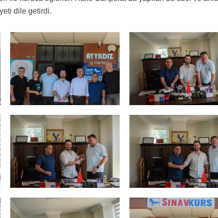
ti dile getirdi.