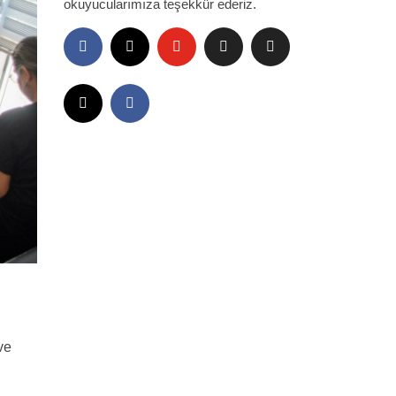
okuyucularımıza teşekkür ederiz.
ve