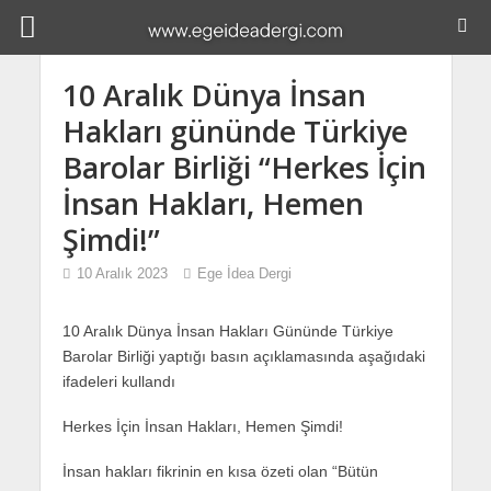
10 Aralık Dünya İnsan
Hakları gününde Türkiye
Barolar Birliği “Herkes İçin
İnsan Hakları, Hemen
Şimdi!”
10 Aralık 2023
Ege İdea Dergi
10 Aralık Dünya İnsan Hakları Gününde Türkiye
Barolar Birliği yaptığı basın açıklamasında aşağıdaki
ifadeleri kullandı
Herkes İçin İnsan Hakları, Hemen Şimdi!
İnsan hakları fikrinin en kısa özeti olan “Bütün