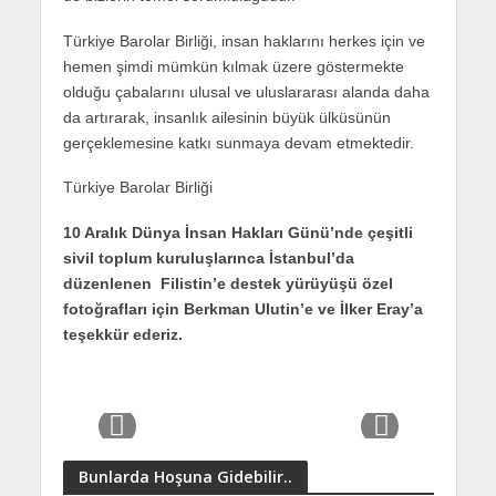
Türkiye Barolar Birliği, insan haklarını herkes için ve
hemen şimdi mümkün kılmak üzere göstermekte
olduğu çabalarını ulusal ve uluslararası alanda daha
da artırarak, insanlık ailesinin büyük ülküsünün
gerçeklemesine katkı sunmaya devam etmektedir.
Türkiye Barolar Birliği
10 Aralık Dünya İnsan Hakları Günü’nde çeşitli
sivil toplum kuruluşlarınca İstanbul’da
düzenlenen Filistin’e destek yürüyüşü özel
fotoğrafları için Berkman Ulutin’e ve İlker Eray’a
teşekkür ederiz.
Bunlarda Hoşuna Gidebilir..