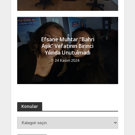
Efsane Muhtar “Bahri
Aşık” Vefatının Birinci
Yılında Unutulmadı
24 Kasım 2024
Konular