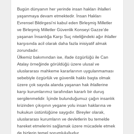
Bugün dünyanın her yerinde insan hakları ihlalleri
yaşanmaya devam etmektedir. İnsan Hakları
Evrensel Bildirgesi’ni kabul eden Birleşmiş Milletler
ve Birleşmiş Milletler Güvenlik Konseyi Gazze’de
yaşanan İnsanlığa Karşı Suç niteliğindeki ağır ihlaller
karşısında acil olarak daha fazla inisiyatif almak
zorundadır.
Ülkemiz bakımından ise, ifade özgürlüğü ile Can
Atalay örneğinde görüldüğü üzere ulusal ve
uluslararası mahkeme kararlarının uygulanmaması
sebebiyle özgürlük ve güvenlik hakkı başta olmak
üzere çok sayıda alanda yaşanan hak ihlallerine
karşı kurumlarımız tarafından kararlı bir duruş
sergilenmelidir. İçinde bulunduğumuz çağın insanlık
krizinden çıkışının yegane yolu insan haklarına ve
hukukun üstünlüğüne saygıdır. Bireyler olarak,
uluslararası kurumların ve devletlerin bu temelde
hareket etmelerini sağlamak üzere mücadele etmek
de bizlerin temel sorumluluğudur.