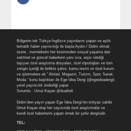
Bölgenin tek Türkçe-İngilizce yayınlarını yapan ve aylık
tematik haber yayıncılığı ile başta Aydın / Didim olmak
üzere , memleketin her kesiminden sosyal yaşama dair
sektörel ve güncel haberlerin yanı sıra, arşiv niteliği
taşıyan özel araştırma dosyaları, özel röportajları ve tüm
zengin içeriği ile birlikte şahıs, kamu resmi ve özel kurum
ve işletmelere ait ” Aktüel, Magazin, Turizm, Spor, Sanat,
Moda ” konu başlıkları ile Ege İdea Dergi (@egeideadergi)
yerel yayıncılık önderliği yapar.
Sorumlu : Umut Kaşan @dualiteli
Didim’den yayın yapan Ege İdea Dergi’nin imtiyaz sahibi
Umut Kaşan olup her sayısında özel araştırmalar ve
kendi özel haberlerini yapan örnek bir şehir dergisidir.
TEL: