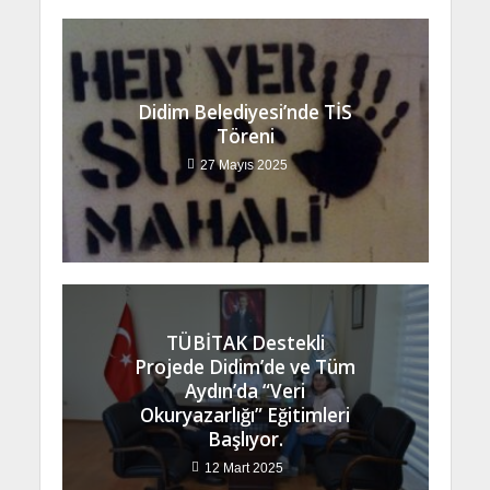
Didim Belediyesi’nde TİS
Töreni
27 Mayıs 2025
TÜBİTAK Destekli
Projede Didim’de ve Tüm
Aydın’da “Veri
Okuryazarlığı” Eğitimleri
Başlıyor.
12 Mart 2025