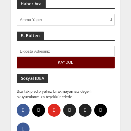
Haber Ara
E- Bülten
Sosyal IDEA
Bizi takip edip yalnız bırakmayan siz değerli
okuyucularımıza teşekkür ederiz.