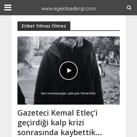
Etiket Yılmaz Ölmez
Gazeteci Kemal Etleç’i
geçirdiği kalp krizi
sonrasında kaybettik…