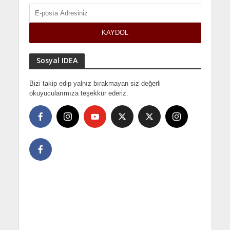
Sosyal IDEA
Bizi takip edip yalnız bırakmayan siz değerli
okuyucularımıza teşekkür ederiz.