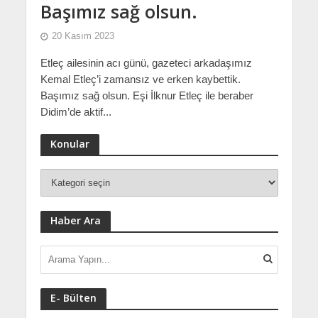
Başımız sağ olsun.
20 Kasım 2023
Etleç ailesinin acı günü, gazeteci arkadaşımız
Kemal Etleç’i zamansız ve erken kaybettik.
Başımız sağ olsun. Eşi İlknur Etleç ile beraber
Didim’de aktif...
Konular
Haber Ara
E- Bülten