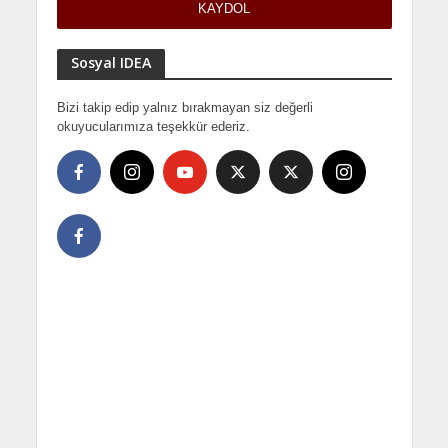
Sosyal IDEA
Bizi takip edip yalnız bırakmayan siz değerli
okuyucularımıza teşekkür ederiz.