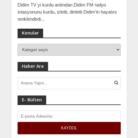
Didim TV yi kurdu ardından Didim FM radyo
istasyonunu kurdu, izletti, dinletti Didim’in hayatını
renklendirdi...
Konular
Haber Ara
E- Bülten