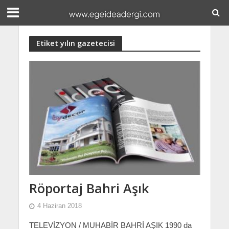
Etiket yılın gazetecisi
Röportaj Bahri Aşık
4 Haziran 2018
TELEVİZYON / MUHABİR BAHRİ AŞIK 1990 da