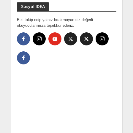
Sosyal IDEA
Bizi takip edip yalnız bırakmayan siz değerli
okuyucularımıza teşekkür ederiz.