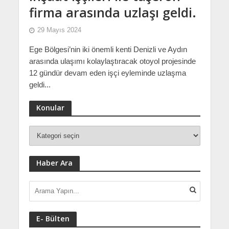
firma arasında uzlaşı geldi.
29 Mayıs 2024
Ege Bölgesi’nin iki önemli kenti Denizli ve Aydın
arasında ulaşımı kolaylaştıracak otoyol projesinde
12 gündür devam eden işçi eyleminde uzlaşma
geldi...
Konular
Haber Ara
E- Bülten