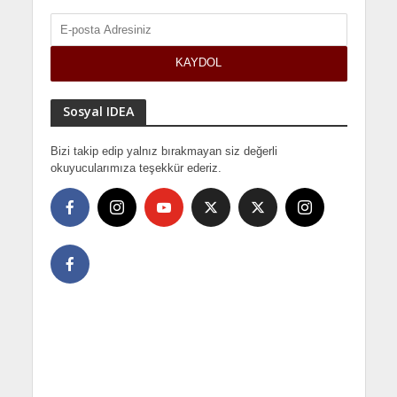
Sosyal IDEA
Bizi takip edip yalnız bırakmayan siz değerli
okuyucularımıza teşekkür ederiz.