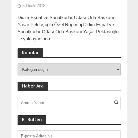
5 Ocak 2018
Didim Esnaf ve Sanatkarlar Odası Oda Başkanı
Yaşar Pektaşoğlu Özel Röportaj Didim Esnaf ve
Sanatkarlar Odası Oda Başkanı Yaşar Pektaşoğlu
ile yaklaşan oda...
Konular
Haber Ara
E- Bülten