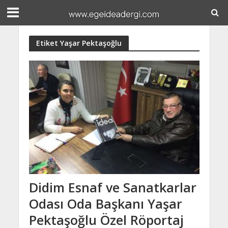
Etiket Yaşar Pektaşoğlu
Didim Esnaf ve Sanatkarlar
Odası Oda Başkanı Yaşar
Pektaşoğlu Özel Röportaj