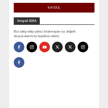
Sosyal IDEA
Bizi takip edip yalnız bırakmayan siz değerli
okuyucularımıza teşekkür ederiz.