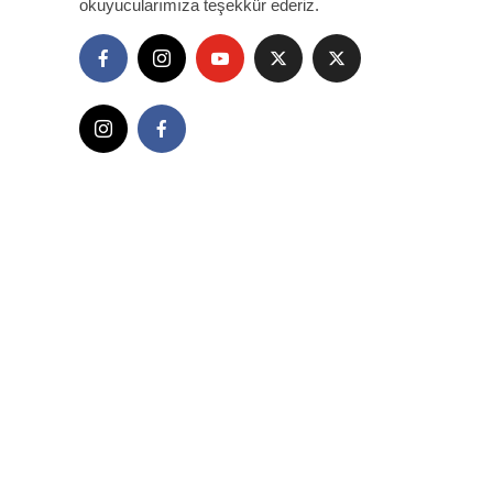
okuyucularımıza teşekkür ederiz.