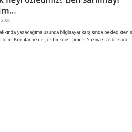
dim…
 2020
akkında yazacağıma uzunca bilgisayar karşısında bekledikten 
bildim. Konular ne de çok birikmiş içimde. Yazıya size bir soru