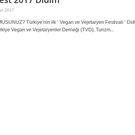
an 2017
SUNUZ? Türkiye’nin ilk ‘ Vegan ve Vejetaryen Festivali ‘ Did
ürkiye Vegan ve Vejetaryenler Derneği (TVD), Turizm...