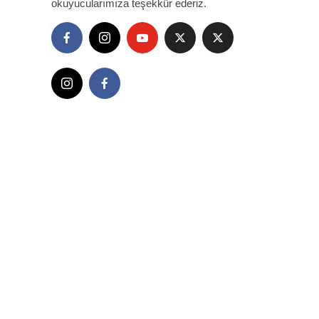
okuyucularımıza teşekkür ederiz.