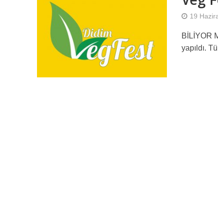
19 Hazir
BİLİYOR MU
yapıldı. T