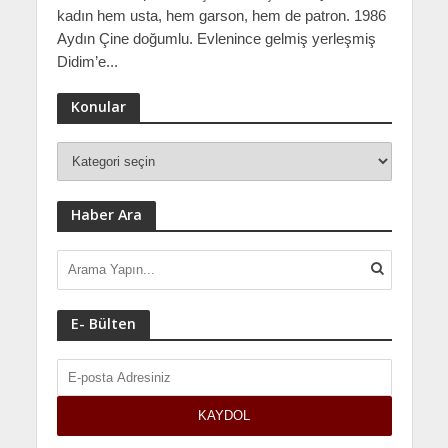
kadın hem usta, hem garson, hem de patron. 1986
Aydın Çine doğumlu. Evlenince gelmiş yerleşmiş
Didim’e...
Konular
Haber Ara
E- Bülten