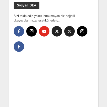
Sosyal IDEA
Bizi takip edip yalnız bırakmayan siz değerli
okuyucularımıza teşekkür ederiz.