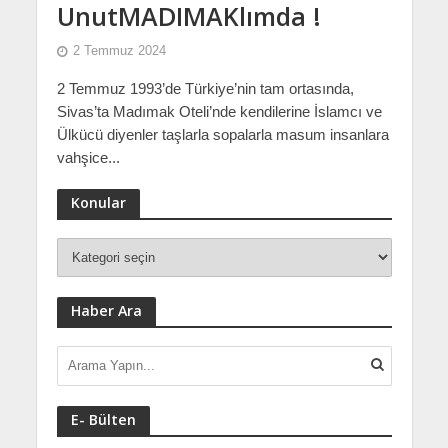
UnutMADIMAKlımda !
2 Temmuz 2024
2 Temmuz 1993’de Türkiye’nin tam ortasında,
Sivas’ta Madımak Oteli’nde kendilerine İslamcı ve
Ülkücü diyenler taşlarla sopalarla masum insanlara
vahşice...
Konular
Haber Ara
E- Bülten