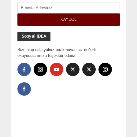
Sosyal IDEA
Bizi takip edip yalnız bırakmayan siz değerli
okuyucularımıza teşekkür ederiz.