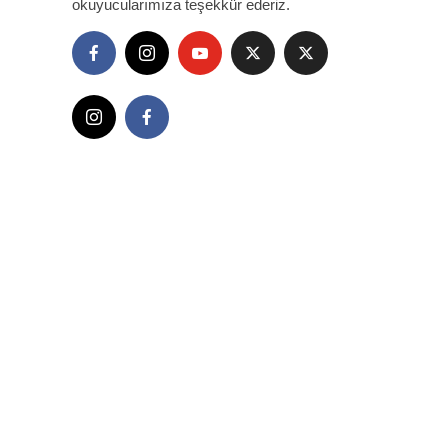
okuyucularımıza teşekkür ederiz.