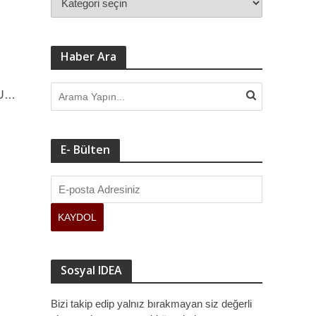
Haber Ara
NU…
E- Bülten
Sosyal IDEA
Bizi takip edip yalnız bırakmayan siz değerli