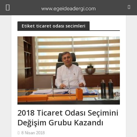
Etiket ticaret odası secimleri
2018 Ticaret Odası Seçimini
Değişim Grubu Kazandı
8 Nisan 2018