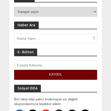
Haber Ara
E- Bülten
Sosyal IDEA
Bizi takip edip yalnız bırakmayan siz değerli
okuyucularımıza teşekkür ederiz.