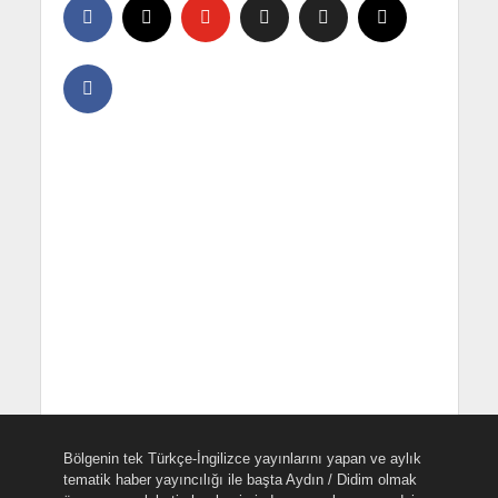
Bölgenin tek Türkçe-İngilizce yayınlarını yapan ve aylık
tematik haber yayıncılığı ile başta Aydın / Didim olmak