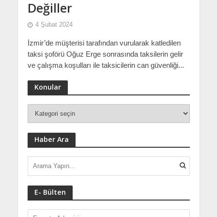
Değiller
4 Şubat 2024
İzmir’de müşterisi tarafından vurularak katledilen
taksi şoförü Oğuz Erge sonrasında taksilerin gelir
ve çalışma koşulları ile taksicilerin can güvenliği...
Konular
Haber Ara
E- Bülten