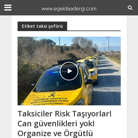
Etiket taksi şoförü
Taksiciler Risk Taşıyorlar!
Can güvenlikleri yok!
Organize ve Örgütlü