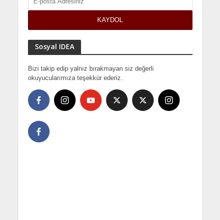
Sosyal IDEA
Bizi takip edip yalnız bırakmayan siz değerli
okuyucularımıza teşekkür ederiz.