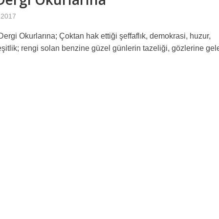
k 2017
ergi Okurlarına; Çoktan hak ettiği şeffaflık, demokrasi, huzur,
şitlik; rengi solan benzine güzel günlerin tazeliği, gözlerine gel