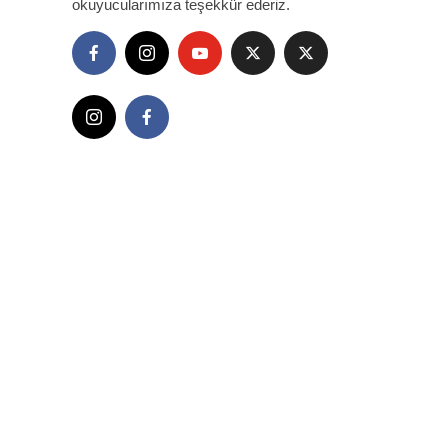
okuyucularımıza teşekkür ederiz.