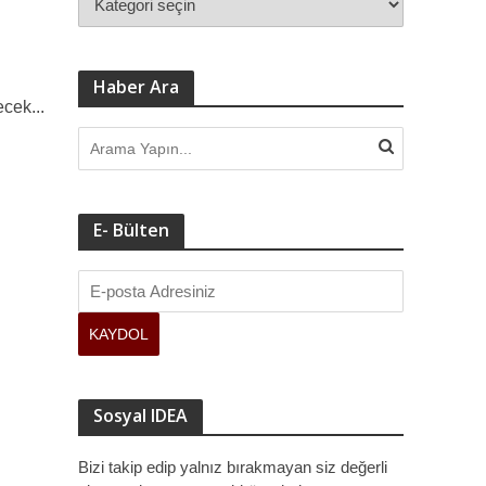
Haber Ara
ecek...
E- Bülten
Sosyal IDEA
Bizi takip edip yalnız bırakmayan siz değerli