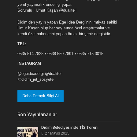
yerel yayıncılık önderliği yapar.
Sorumlu : Umut Kaşan @dualiteli
Didim’den yayın yapan Ege İdea Dergi’nin imtiyaz sahibi
Umut Kaşan olup her sayısında özel araştırmalar ve
kendi özel haberlerini yapan örnek bir şehir dergisidir.
TEL:
0535 514 7828 • 0538 550 7891 • 0535 715 3015
INSTAGRAM
@egeideadergi @dualiteli
@didim_jet_sosyete
Daha Detaylı Bilgi Al
Son Yayınlananlar
Didim Belediyesi’nde TİS Töreni
27 Mayıs 2025