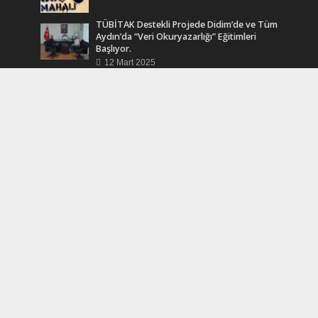
TÜBİTAK Destekli Projede Didim’de ve Tüm
Aydın’da “Veri Okuryazarlığı” Eğitimleri
Başlıyor.
12 Mart 2025
Efsane Muhtar “Bahri Aşık” Vefatının Birinci
Yılında Unutulmadı
24 Kasım 2024
Turkcell Dergilik İndir Oku