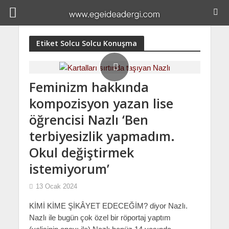
Etiket Solcu Solcu Konuşma
Feminizm hakkında
kompozisyon yazan lise
öğrencisi Nazlı ‘Ben
terbiyesizlik yapmadım.
Okul değiştirmek
istemiyorum’
13 Ocak 2024
KİMİ KİME ŞİKÂYET EDECEĞİM? diyor Nazlı.
Nazlı ile bugün çok özel bir röportaj yaptım