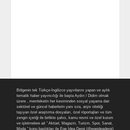
Bölgenin tek Türkçe-İngilizce yayınlarını yapan ve aylık
tematik haber yayıncılığı ile başta Aydın / Didim olmak
üzere , memleketin her kesiminden sosyal yaşama dair
sektörel ve güncel haberlerin yanı sıra, arşiv niteliği
taşıyan özel araştırma dosyaları, özel röportajları ve tüm
zengin içeriği ile birlikte şahıs, kamu resmi ve özel kurum
ve işletmelere ait ” Aktüel, Magazin, Turizm, Spor, Sanat,
Moda ” konu başlıkları ile Ege İdea Dergi (@egeideadergi)