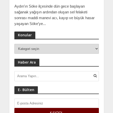
Aydın’ın Söke ilçesinde dün gece başlayan
sağanak yağışın ardından oluşan sel felaketi
sonrası maddi manevi acı, kayıp ve büyük hasar
yaşayan Söke’ye...
Konular
Haber Ara
E- Bülten