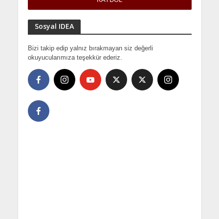
Sosyal IDEA
Bizi takip edip yalnız bırakmayan siz değerli
okuyucularımıza teşekkür ederiz.