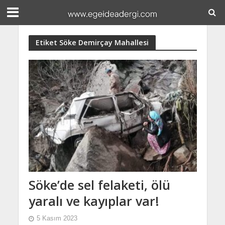
Etiket Söke Demirçay Mahallesi
Söke’de sel felaketi, ölü
yaralı ve kayıplar var!
5 Kasım 2023