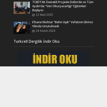
TÜBİTAK Destekli Projede Didim’de ve Tüm
Aydın’da “Veri Okuryazarlığı” Eğitimleri
Başlıyor.
12 Mart 2025
Efsane Muhtar “Bahri Aşık” Vefatının Birinci
Yılında Unutulmadı
24 Kasım 2024
Turkcell Dergilik İndir Oku