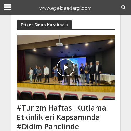
Etiket Sinan Karabacılı
#Turizm Haftası Kutlama
Etkinlikleri Kapsamında
#Didim Panelinde