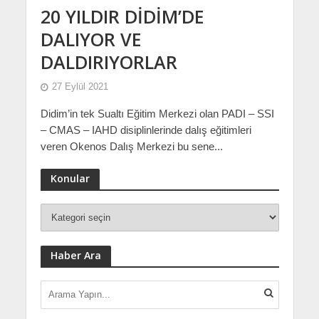
20 YILDIR DİDİM’DE
DALIYOR VE
DALDIRIYORLAR
27 Eylül 2021
Didim’in tek Sualtı Eğitim Merkezi olan PADI – SSI
– CMAS – IAHD disiplinlerinde dalış eğitimleri
veren Okenos Dalış Merkezi bu sene...
Konular
Haber Ara