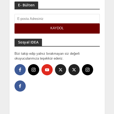
E- Bülten
Sosyal IDEA
Bizi takip edip yalnız bırakmayan siz değerli
okuyucularımıza teşekkür ederiz.