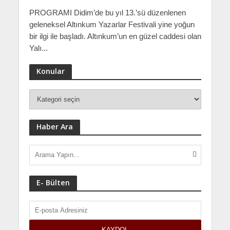
PROGRAMI Didim’de bu yıl 13.’sü düzenlenen
geleneksel Altınkum Yazarlar Festivali yine yoğun
bir ilgi ile başladı. Altınkum’un en güzel caddesi olan
Yalı...
Konular
Haber Ara
E- Bülten