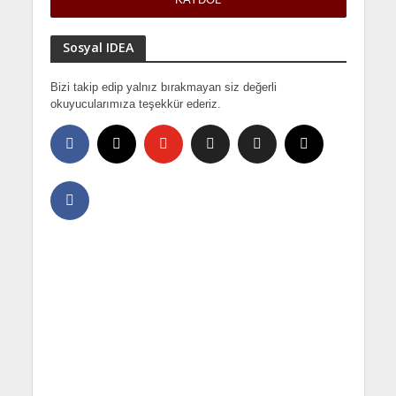
Sosyal IDEA
Bizi takip edip yalnız bırakmayan siz değerli
okuyucularımıza teşekkür ederiz.