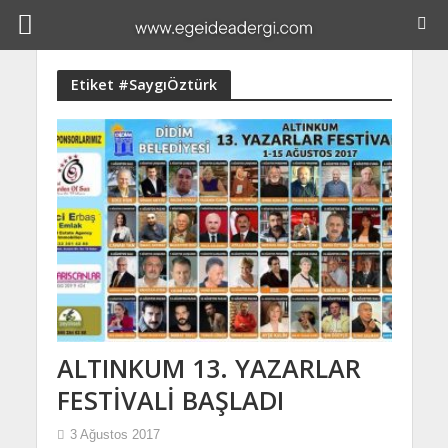
Etiket #SaygıÖztürk
ALTINKUM 13. YAZARLAR
FESTİVALİ BAŞLADI
3 Ağustos 2017