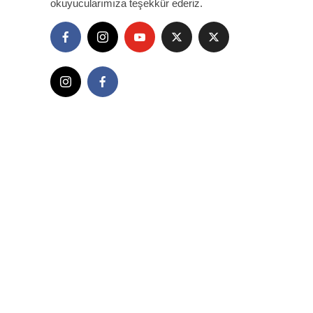
okuyucularımıza teşekkür ederiz.