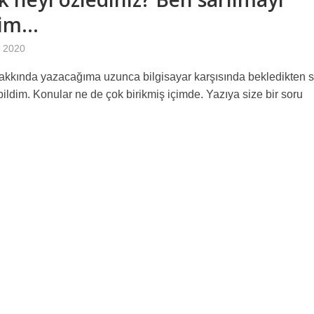
dim…
 2020
akkında yazacağıma uzunca bilgisayar karşısında bekledikten 
bildim. Konular ne de çok birikmiş içimde. Yazıya size bir soru