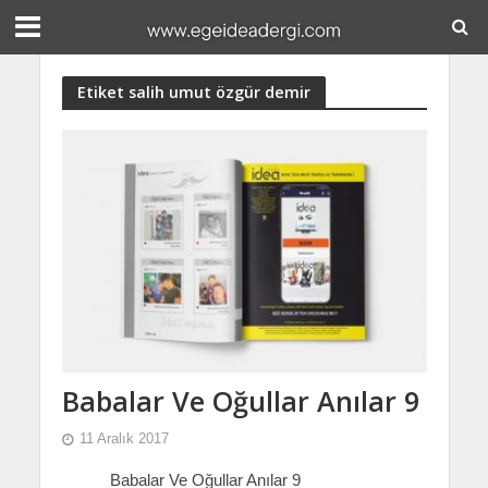
Etiket salih umut özgür demir
Babalar Ve Oğullar Anılar 9
11 Aralık 2017
Babalar Ve Oğullar Anılar 9