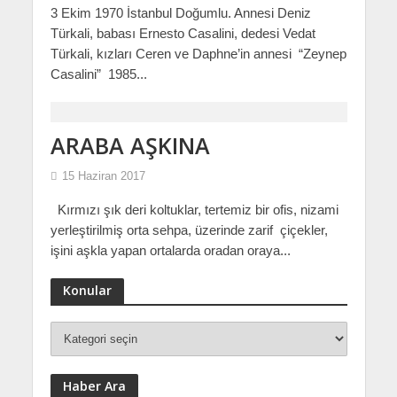
3 Ekim 1970 İstanbul Doğumlu. Annesi Deniz
Türkali, babası Ernesto Casalini, dedesi Vedat
Türkali, kızları Ceren ve Daphne’in annesi “Zeynep
Casalini” 1985...
ARABA AŞKINA
15 Haziran 2017
Kırmızı şık deri koltuklar, tertemiz bir ofis, nizami
yerleştirilmiş orta sehpa, üzerinde zarif çiçekler,
işini aşkla yapan ortalarda oradan oraya...
Konular
Haber Ara