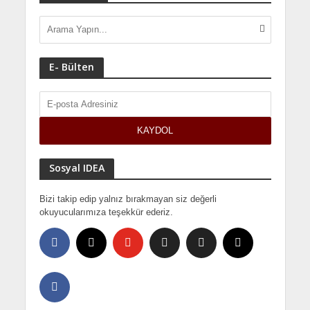
E- Bülten
Sosyal IDEA
Bizi takip edip yalnız bırakmayan siz değerli
okuyucularımıza teşekkür ederiz.