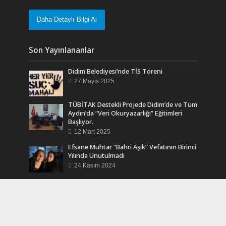
Daha Detaylı Bilgi Al
Son Yayınlananlar
Didim Belediyesi’nde TİS Töreni
27 Mayıs 2025
TÜBİTAK Destekli Projede Didim’de ve Tüm
Aydın’da “Veri Okuryazarlığı” Eğitimleri
Başlıyor.
12 Mart 2025
Efsane Muhtar “Bahri Aşık” Vefatının Birinci
Yılında Unutulmadı
24 Kasım 2024
Turkcell Dergilik İndir Oku