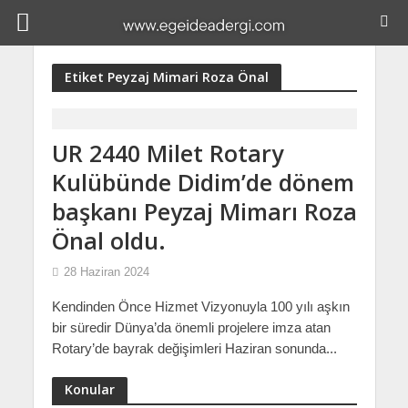
Etiket Peyzaj Mimari Roza Önal
UR 2440 Milet Rotary
Kulübünde Didim’de dönem
başkanı Peyzaj Mimarı Roza
Önal oldu.
28 Haziran 2024
Kendinden Önce Hizmet Vizyonuyla 100 yılı aşkın
bir süredir Dünya’da önemli projelere imza atan
Rotary’de bayrak değişimleri Haziran sonunda...
Konular