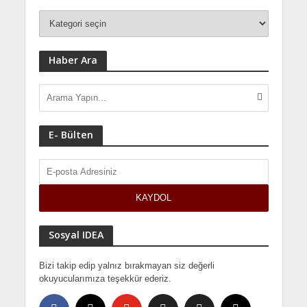
Haber Ara
E- Bülten
Sosyal IDEA
Bizi takip edip yalnız bırakmayan siz değerli
okuyucularımıza teşekkür ederiz.