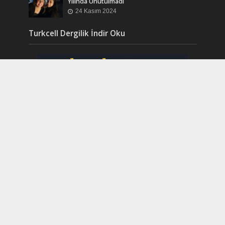
Yılında Unutulmadı
24 Kasım 2024
Turkcell Dergilik İndir Oku
Copyright © 2017. Created by LOVE with
IDEA
.
Powered by FIRE of
DIDIM
.