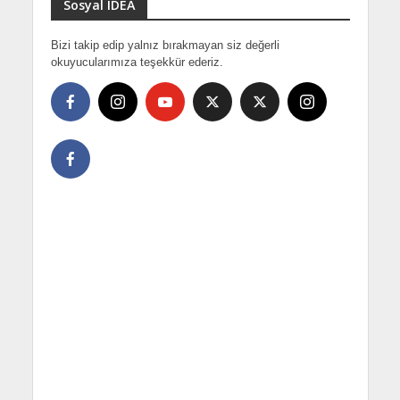
Sosyal IDEA
Bizi takip edip yalnız bırakmayan siz değerli
okuyucularımıza teşekkür ederiz.