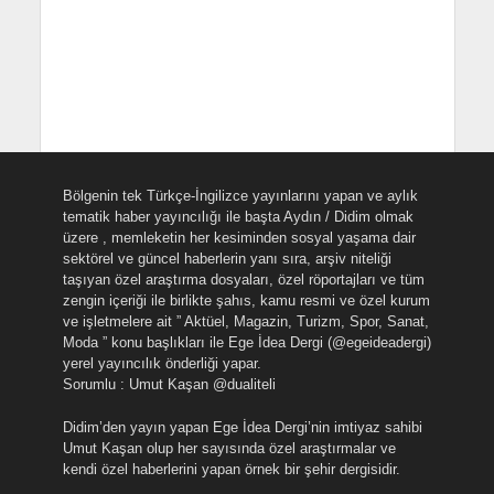
Bölgenin tek Türkçe-İngilizce yayınlarını yapan ve aylık
tematik haber yayıncılığı ile başta Aydın / Didim olmak
üzere , memleketin her kesiminden sosyal yaşama dair
sektörel ve güncel haberlerin yanı sıra, arşiv niteliği
taşıyan özel araştırma dosyaları, özel röportajları ve tüm
zengin içeriği ile birlikte şahıs, kamu resmi ve özel kurum
ve işletmelere ait ” Aktüel, Magazin, Turizm, Spor, Sanat,
Moda ” konu başlıkları ile Ege İdea Dergi (@egeideadergi)
yerel yayıncılık önderliği yapar.
Sorumlu : Umut Kaşan @dualiteli
Didim’den yayın yapan Ege İdea Dergi’nin imtiyaz sahibi
Umut Kaşan olup her sayısında özel araştırmalar ve
kendi özel haberlerini yapan örnek bir şehir dergisidir.