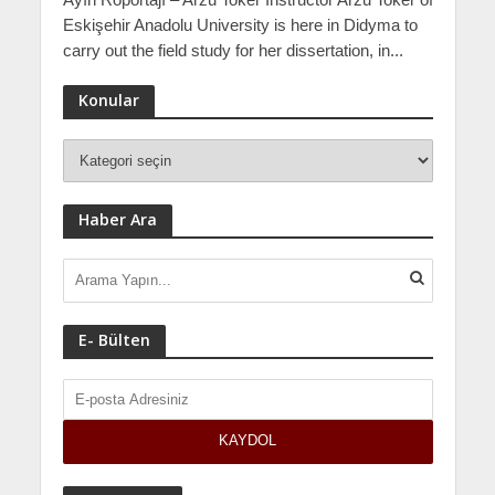
Eskişehir Anadolu University is here in Didyma to
carry out the field study for her dissertation, in...
Konular
Haber Ara
E- Bülten