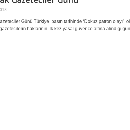
2018
zeteciler Günü Türkiye basın tarihinde ‘Dokuz patron olayı’ o
gazetecilerin haklarının ilk kez yasal güvence altına alındığı gün