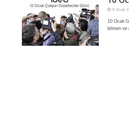
9 Ocak 
10 Ocak Ga
bilinen ve 