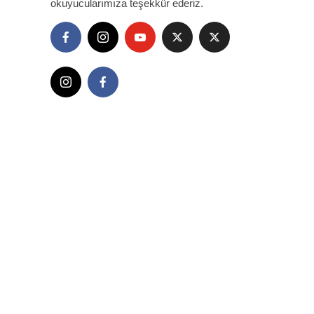
okuyucularımıza teşekkür ederiz.