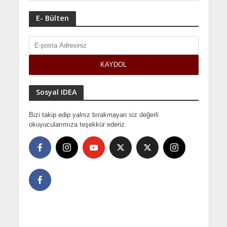
E- Bülten
Sosyal IDEA
Bizi takip edip yalnız bırakmayan siz değerli
okuyucularımıza teşekkür ederiz.