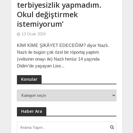
terbiyesizlik yapmadım.
Okul değiştirmek
istemiyorum’
13 Ocak 2024
KİMİ KİME ŞİKÂYET EDECEĞİM? diyor Nazlı.
Nazlı ile bugün çok özel bir röportaj yaptım
(velisinin onayı ile) Nazlı henüz 14 yaşında
Didim’de yaşayan Lise...
Konular
Haber Ara