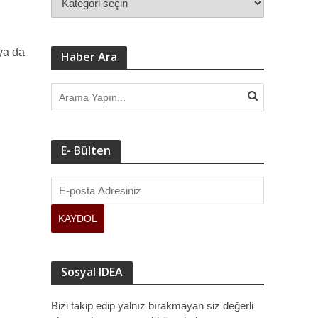
 ya da
Haber Ara
E- Bülten
Sosyal IDEA
Bizi takip edip yalnız bırakmayan siz değerli