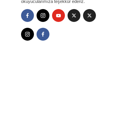
okuyucularımıza teşekkür ederiz.