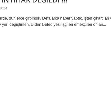
 2024
rde, günlerce çırpındık. Defalarca haber yaptık, işten çıkartılan
 yeri değiştirilen, Didim Belediyesi işçileri emekçileri onları...