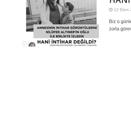
12 Ekim
Biz o günle
zorla görev