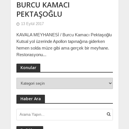
BURCU KAMACI
PEKTAŞOĞLU
13 Eylül 2017
KAVALA MEYHANESİ / Burcu Kamacı Pektaşoğlu
Kutsal yol üzerinde Apollon tapınağına giderken
hemen solda müze gibi ama gerçek bir meyhane.
Restorasyonu...
Konular
Haber Ara