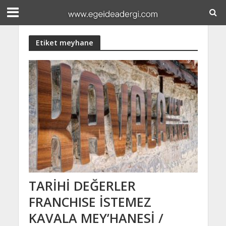
Etiket meyhane
TARİHİ DEĞERLER
FRANCHISE İSTEMEZ
KAVALA MEY’HANESİ /