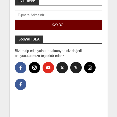
E- Bülten
Sosyal IDEA
Bizi takip edip yalnız bırakmayan siz değerli
okuyucularımıza teşekkür ederiz.