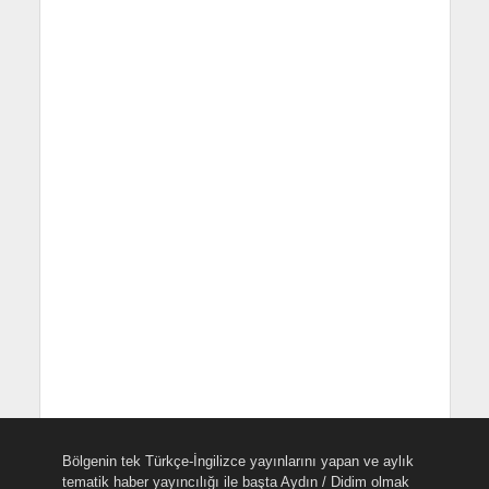
Bölgenin tek Türkçe-İngilizce yayınlarını yapan ve aylık
tematik haber yayıncılığı ile başta Aydın / Didim olmak