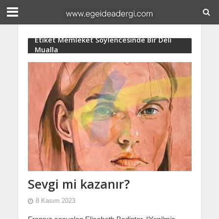
Etiket Memleket Söylencesinde Bir Deli
Mualla
Sevgi mi kazanır?
8 Kasım 2023