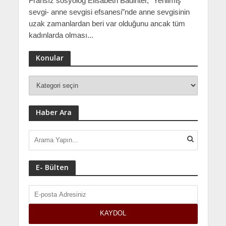
Fransız sosyolog Elisabeth Badinter, “Yenilmiş
sevgi- anne sevgisi efsanesi”nde anne sevgisinin
uzak zamanlardan beri var olduğunu ancak tüm
kadınlarda olması...
Konular
Haber Ara
E- Bülten