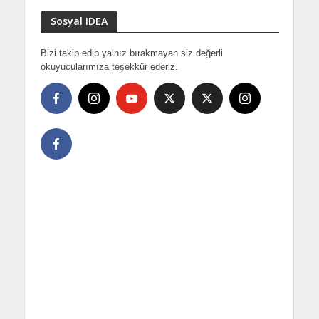
Sosyal IDEA
Bizi takip edip yalnız bırakmayan siz değerli
okuyucularımıza teşekkür ederiz.