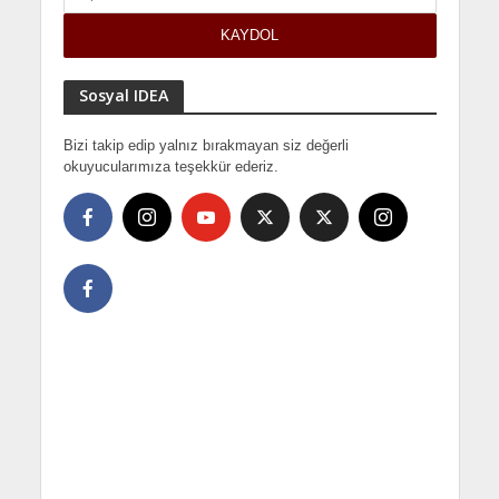
Sosyal IDEA
Bizi takip edip yalnız bırakmayan siz değerli
okuyucularımıza teşekkür ederiz.