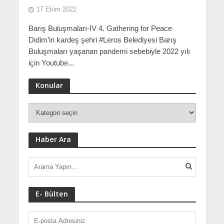
17 Ekim 2022
Barış Buluşmaları-IV 4. Gathering for Peace
Didim’in kardeş şehri #Leros Belediyesi Barış
Buluşmaları yaşanan pandemi sebebiyle 2022 yılı
için Youtube...
Konular
Haber Ara
E- Bülten