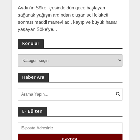
Aydın’ın Söke ilçesinde dün gece başlayan
sağanak yağışın ardından oluşan sel felaketi
sonrası maddi manevi acı, kayıp ve büyük hasar
yaşayan Söke’ye...
Konular
Haber Ara
E- Bülten