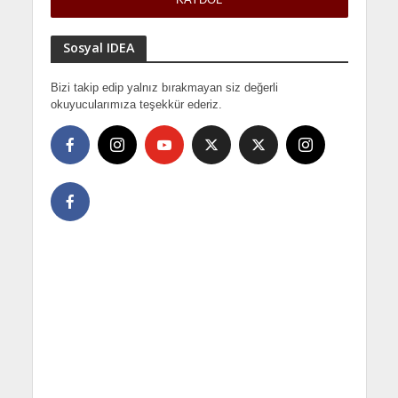
Sosyal IDEA
Bizi takip edip yalnız bırakmayan siz değerli
okuyucularımıza teşekkür ederiz.