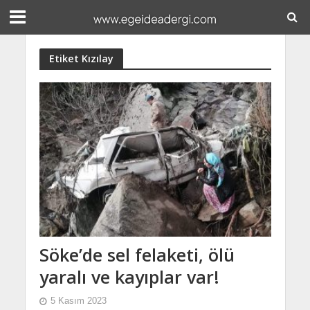
Etiket Kızılay
Söke’de sel felaketi, ölü
yaralı ve kayıplar var!
5 Kasım 2023